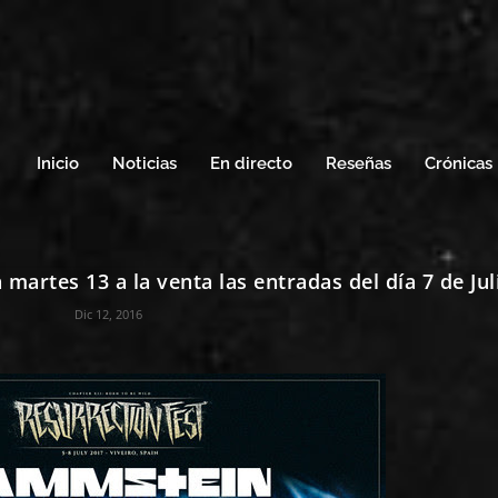
Inicio
Noticias
En directo
Reseñas
Crónicas
rtes 13 a la venta las entradas del día 7 de Jul
Dic 12, 2016