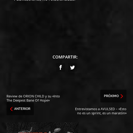
COMPARTIR:
Review de ORION CHILD y su «Into
PRÓXIMO
The Deepest Bane Of Hope»
Entrevistamos a AVULSED – «Esto
ANTERIOR
no es un sprint, es un maratón»