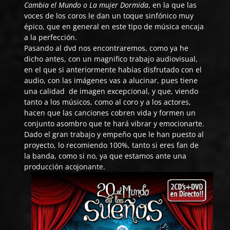
Cambia el Mundo o La mujer Dormida
, en la que las
voces de los coros le dan un toque sinfónico muy
épico, que en general en este tipo de música encaja
a la perfección.
Pasando al dvd nos encontraremos, como ya he
dicho antes, con un magnifico trabajo audiovisual,
en el que si anteriormente habías disfrutado con el
audio, con las imágenes vas a alucinar, pues tiene
una calidad de imagen excepcional, y que, viendo
tanto a los músicos, como al coro y a los actores,
hacen que las canciones cobren vida y formen un
conjunto asombro que te hará vibrar y emocionarte.
Dado el gran trabajo y empeño que le han puesto al
proyecto, lo recomiendo 100%, tanto si eres fan de
la banda, como si no, ya que estamos ante una
producción acojonante.