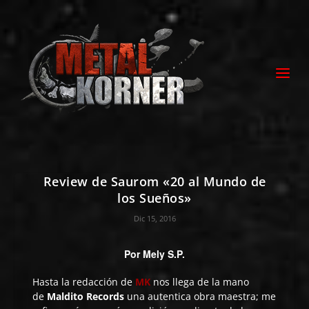
Review de Saurom «20 al Mundo de
los Sueños»
Dic 15, 2016
Por
Mely S.P.
Hasta la redacción de
MK
nos llega de la mano
de
Maldito Records
una autentica obra maestra; me