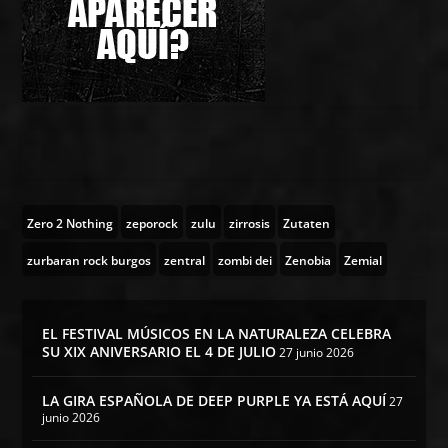
Zero 2 Nothing
zeporock
zulu
zirrosis
Zutaten
zurbaran rock burgos
zentral
zombi dei
Zenobia
Zemial
EL FESTIVAL MÚSICOS EN LA NATURALEZA CELEBRA
SU XIX ANIVERSARIO EL 4 DE JULIO
27 junio 2026
LA GIRA ESPAÑOLA DE DEEP PURPLE YA ESTÁ AQUÍ
27
junio 2026