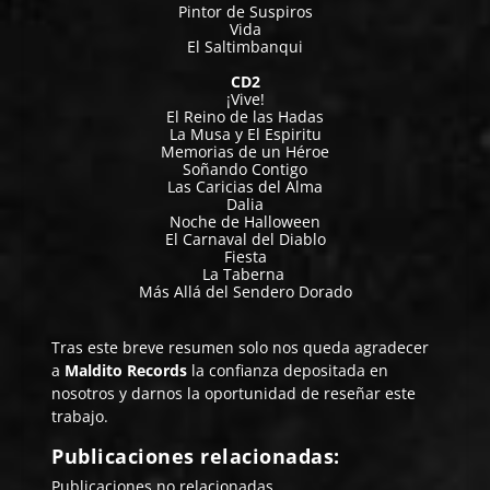
Pintor de Suspiros
Vida
El Saltimbanqui
CD2
¡Vive!
El Reino de las Hadas
La Musa y El Espiritu
Memorias de un Héroe
Soñando Contigo
Las Caricias del Alma
Dalia
Noche de Halloween
El Carnaval del Diablo
Fiesta
La Taberna
Más Allá del Sendero Dorado
Tras este breve resumen solo nos queda agradecer
a
Maldito Records
la confianza depositada en
nosotros y darnos la oportunidad de reseñar este
trabajo.
Publicaciones relacionadas:
Publicaciones no relacionadas.