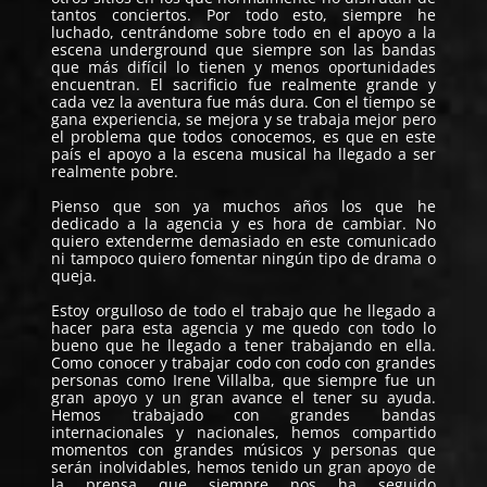
tantos conciertos. Por todo esto, siempre he
luchado, centrándome sobre todo en el apoyo a la
escena underground que siempre son las bandas
que más difícil lo tienen y menos oportunidades
encuentran. El sacrificio fue realmente grande y
cada vez la aventura fue más dura. Con el tiempo se
gana experiencia, se mejora y se trabaja mejor pero
el problema que todos conocemos, es que en este
país el apoyo a la escena musical ha llegado a ser
realmente pobre.
Pienso que son ya muchos años los que he
dedicado a la agencia y es hora de cambiar. No
quiero extenderme demasiado en este comunicado
ni tampoco quiero fomentar ningún tipo de drama o
queja.
Estoy orgulloso de todo el trabajo que he llegado a
hacer para esta agencia y me quedo con todo lo
bueno que he llegado a tener trabajando en ella.
Como conocer y trabajar codo con codo con grandes
personas como Irene Villalba, que siempre fue un
gran apoyo y un gran avance el tener su ayuda.
Hemos trabajado con grandes bandas
internacionales y nacionales, hemos compartido
momentos con grandes músicos y personas que
serán inolvidables, hemos tenido un gran apoyo de
la prensa que siempre nos ha seguido