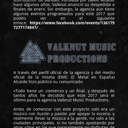
hace algunos años, Valknut anunció su despedida a
finales de enero. Sin embargo, la agencia aún tiene
algunos eventos programados para este 2017 que
podéis ver en el siguiente
enlace:
https://www.facebook.com/events/136179
7277174847/
.
A través del perfil oficial de la agencia y del medio
oficial de la misma (EME: El Metal en España)
Alcaide hizo público su comunicado:
«Todo tiene un comienzo y un final, y después de
tantos años he decidido que este 2017 será el
último para la agencia Valknut Music Productions.
Antes de comenzar con este proyecto solo era un
músico con ilusión y pasión por apoyar la escena, y
realmente llevar la música a la gente, no solo a las
ciudades principales, si no también apostando por
otros sitios en los que normalmente no disfrutan de