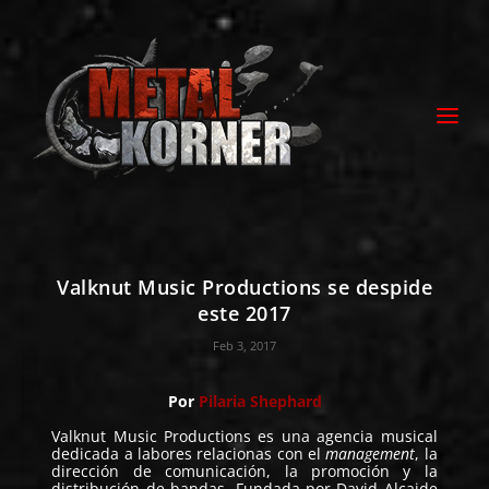
Valknut Music Productions se despide
este 2017
Feb 3, 2017
Por
Pilaria Shephard
Valknut Music Productions es una agencia musical
dedicada a labores relacionas con el
management
, la
dirección de comunicación, la promoción y la
distribución de bandas. Fundada por David Alcaide