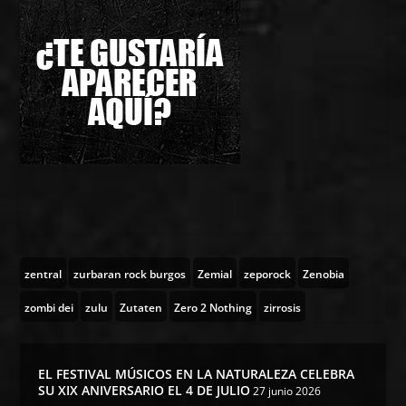
zentral
zurbaran rock burgos
Zemial
zeporock
Zenobia
zombi dei
zulu
Zutaten
Zero 2 Nothing
zirrosis
EL FESTIVAL MÚSICOS EN LA NATURALEZA CELEBRA
SU XIX ANIVERSARIO EL 4 DE JULIO
27 junio 2026