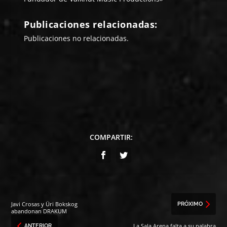
Publicaciones relacionadas:
Publicaciones no relacionadas.
COMPARTIR:
Javi Crosas y Üri Bokskog
PRÓXIMO
abandonan DRAKUM
La Sala Arena falta a su palabra
ANTERIOR