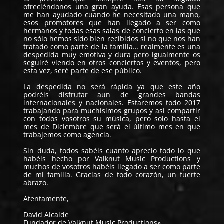
ofreciéndonos una gran ayuda. Esas persona que
me han ayudado cuando he necesitado una mano,
esos promotores que han llegado a ser como
hermanos y todas esas salas de concierto en las que
no sólo hemos sido bien recibidos si no que nos han
tratado como parte de la familia… realmente es una
despedida muy emotiva y dura pero igualmente os
seguiré viendo en otros conciertos y eventos, pero
esta vez, seré parte de ese público.
La despedida no será rápida ya que este año
podréis disfrutar aun de grandes bandas
internacionales y nacionales. Estaremos todo 2017
trabajando para muchísimos grupos y así compartir
con todos vosotros su música, pero solo hasta el
mes de Diciembre que será el último mes en que
trabajemos como agencia.
Sin duda, todos sabéis cuanto aprecio todo lo que
habéis hecho por Valknut Music Productions y
muchos de vosotros habéis llegado a ser como parte
de mi familia. Gracias de todo corazón, un fuerte
abrazo.
Atentamente,
David Alcaide
Fundador de Valknut Music Productions»