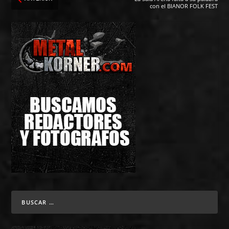
con el BIANOR FOLK FEST