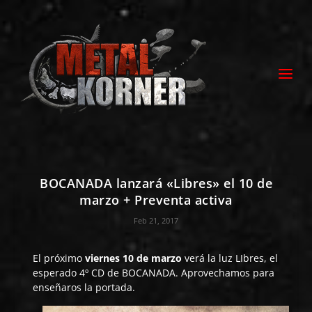
BOCANADA lanzará «Libres» el 10 de
marzo + Preventa activa
Feb 21, 2017
El próximo
viernes 10 de marzo
verá la luz LIbres, el
esperado 4º CD de
BOCANADA
. Aprovechamos para
enseñaros la portada.