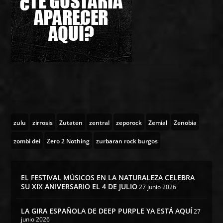
zulu
zirrosis
Zutaten
zentral
zeporock
Zemial
Zenobia
zombi dei
Zero 2 Nothing
zurbaran rock burgos
EL FESTIVAL MÚSICOS EN LA NATURALEZA CELEBRA
SU XIX ANIVERSARIO EL 4 DE JULIO
27 junio 2026
LA GIRA ESPAÑOLA DE DEEP PURPLE YA ESTÁ AQUÍ
27
junio 2026