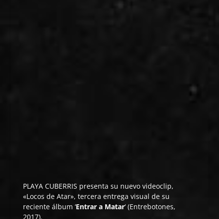
PLAYA CUBERRIS
presenta su nuevo videoclip,
«Locos de Atar», tercera entrega visual de su
reciente álbum ‘
Entrar a Matar
‘ (
Entrebotones
,
2017).