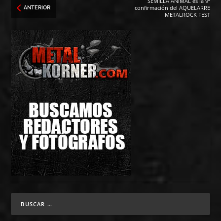
SEMILLA ANIMAL es la 9ª
confirmación del AQUELARRE
ANTERIOR
METALROCK FEST