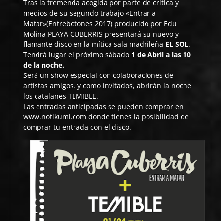
Tras la tremenda acogida por parte de crítica y
medios de su segundo trabajo «Entrar a
Matar»(
Entrebotones
2017) producido por
Edu
Molina
PLAYA CUBERRIS presentará su nuevo y
flamante disco en la mítica sala madrileña
EL SOL
.
Tendrá lugar el próximo sábado
1 de Abril a las 10
de la noche.
Será un show especial con colaboraciones de
artistas amigos, y como invitados, abrirán la noche
los catalanes
TEMIBLE
.
Las entradas anticipadas se pueden comprar en
www.notikumi.com
donde tienes la posibilidad de
comprar tu entrada con el disco.