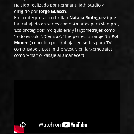
Ha sido realizado por
Remnant ligth Studio
y
dirigido por
Jorge Guasch
.
En la interpretación brillan
Natalia Rodriguez
(que
ha trabajado en series como ‘Amar es para siempre’,
‘Los protegidos’, ‘Yo quisiera’ y largometrajes como
‘Todo es color’, ‘Cenizas’, ‘The perfect stranger’) y
Pol
Monen
( conocido por trabajar en series para TV
como ‘Isabel’, ‘Lost in the west’ y en largometrajes
como ‘Amar’ o ‘Pasaje al amanecer’)