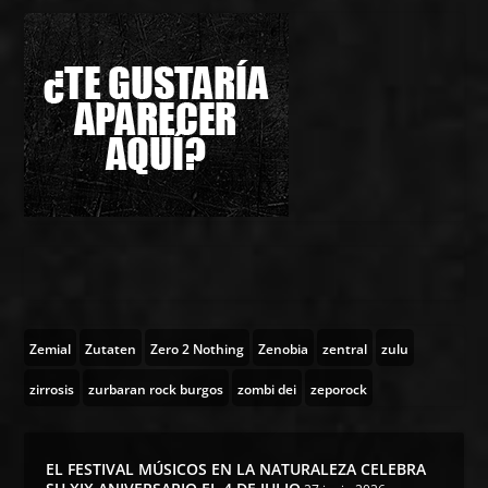
Zemial
Zutaten
Zero 2 Nothing
Zenobia
zentral
zulu
zirrosis
zurbaran rock burgos
zombi dei
zeporock
EL FESTIVAL MÚSICOS EN LA NATURALEZA CELEBRA