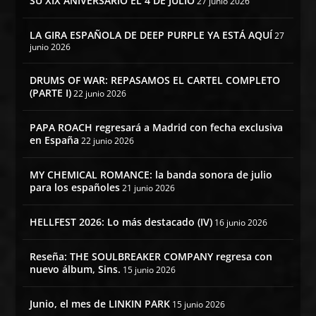
SU XIX ANIVERSARIO EL 4 DE JULIO
27 junio 2026
LA GIRA ESPAÑOLA DE DEEP PURPLE YA ESTÁ AQUÍ
27
junio 2026
DRUMS OF WAR: REPASAMOS EL CARTEL COMPLETO
(PARTE I)
22 junio 2026
PAPA ROACH regresará a Madrid con fecha exclusiva
en España
22 junio 2026
MY CHEMICAL ROMANCE: la banda sonora de julio
para los españoles
21 junio 2026
HELLFEST 2026: Lo más destacado (IV)
16 junio 2026
Reseña: THE SOULBREAKER COMPANY regresa con
nuevo álbum, Sins.
15 junio 2026
Junio, el mes de LINKIN PARK
15 junio 2026