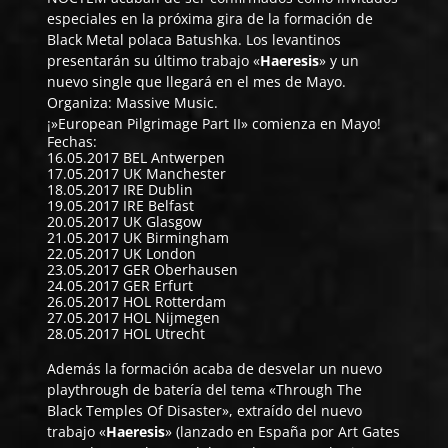
especiales en la próxima gira de la formación de
Black Metal polaca
Batushka
. Los levantinos
presentarán su último trabajo «
Haeresis
» y un
nuevo single que llegará en el mes de Mayo.
Organiza: Massive Music.
¡»European Pilgrimage Part II» comienza en Mayo!
Fechas:
16.05.2017 BEL Antwerpen
17.05.2017 UK Manchester
18.05.2017 IRE Dublin
19.05.2017 IRE Belfast
20.05.2017 UK Glasgow
21.05.2017 UK Birmingham
22.05.2017 UK London
23.05.2017 GER Oberhausen
24.05.2017 GER Erfurt
26.05.2017 HOL Rotterdam
27.05.2017 HOL Nijmegen
28.05.2017 HOL Utrecht
Además la formación acaba de desvelar un nuevo
playthrough de batería del tema «Through The
Black Temples Of Disaster», extraído del nuevo
trabajo «
Haeresis
» (lanzado en España por Art Gates