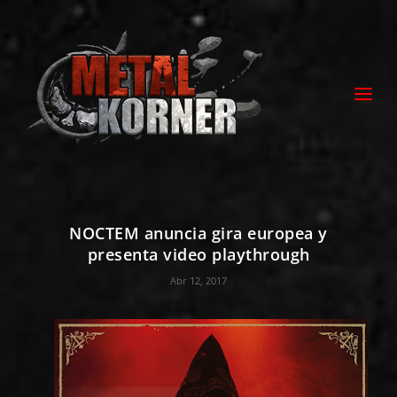
NOCTEM anuncia gira europea y
presenta video playthrough
Abr 12, 2017