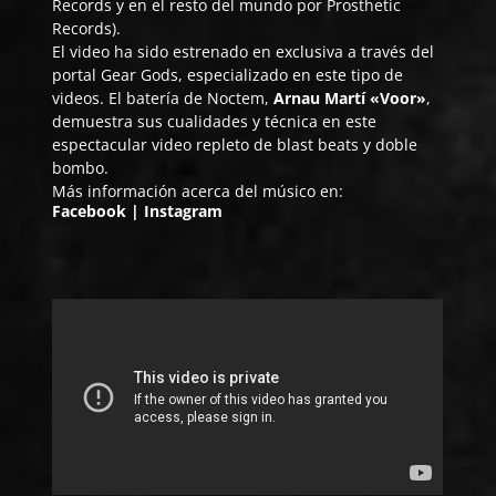
Records y en el resto del mundo por Prosthetic
Records).
El video ha sido estrenado en exclusiva a través del
portal
Gear Gods
, especializado en este tipo de
videos. El batería de Noctem,
Arnau Martí «Voor»
,
demuestra sus cualidades y técnica en este
espectacular video repleto de blast beats y doble
bombo.
Más información acerca del músico en:
Facebook
|
Instagram