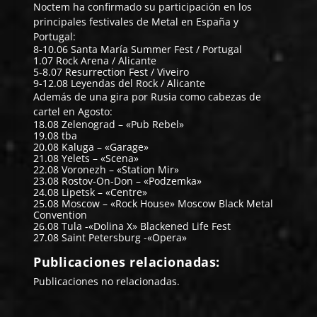
Noctem ha confirmado su participación en los
principales festivales de Metal en España y
Portugal:
8-10.06 Santa María Summer Fest / Portugal
1.07 Rock Arena / Alicante
5-8.07 Resurrection Fest / Viveiro
9-12.08 Leyendas del Rock / Alicante
Además de una gira por Rusia como cabezas de
cartel en Agosto:
18.08 Zelenograd – «Pub Rebel»
19.08 tba
20.08 Kaluga – «Garage»
21.08 Yelets – «Scena»
22.08 Voronezh – «Station Mir»
23.08 Rostov-On-Don – «Podzemka»
24.08 Lipetsk – «Centre»
25.08 Moscow – «Rock House» Moscow Black Metal
Convention
26.08 Tula -«Dolina X» Blackened Life Fest
27.08 Saint Petersburg -«Opera»
Publicaciones relacionadas:
Publicaciones no relacionadas.