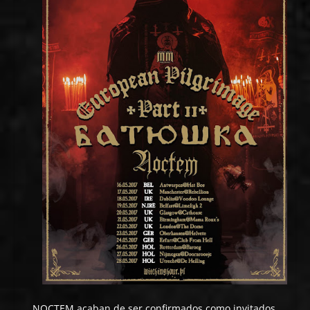
NOCTEM
acaban de ser confirmados como invitados