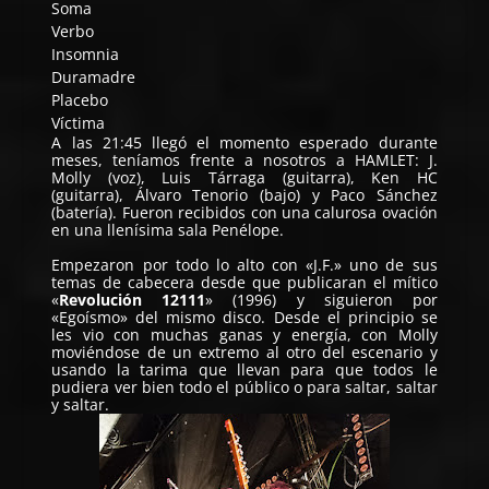
Soma
Verbo
Insomnia
Duramadre
Placebo
Víctima
A las 21:45 llegó el momento esperado durante
meses, teníamos frente a nosotros a HAMLET: J.
Molly (voz), Luis Tárraga (guitarra), Ken HC
(guitarra), Álvaro Tenorio (bajo) y Paco Sánchez
(batería). Fueron recibidos con una calurosa ovación
en una llenísima sala Penélope.
Empezaron por todo lo alto con «J.F.» uno de sus
temas de cabecera desde que publicaran el mítico
«
Revolución 12111
» (1996) y siguieron por
«Egoísmo» del mismo disco. Desde el principio se
les vio con muchas ganas y energía, con Molly
moviéndose de un extremo al otro del escenario y
usando la tarima que llevan para que todos le
pudiera ver bien todo el público o para saltar, saltar
y saltar.