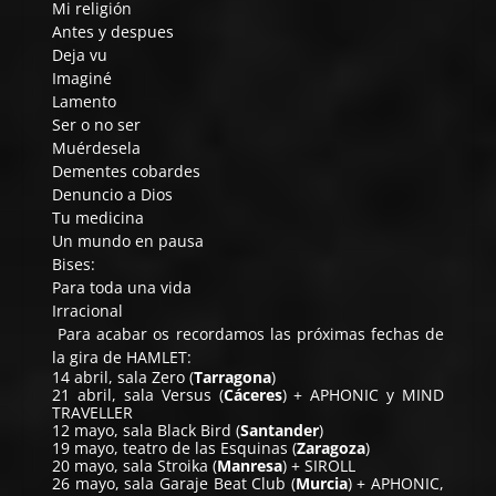
Mi religión
Antes y despues
Deja vu
Imaginé
Lamento
Ser o no ser
Muérdesela
Dementes cobardes
Denuncio a Dios
Tu medicina
Un mundo en pausa
Bises:
Para toda una vida
Irracional
Para acabar os recordamos las próximas fechas de
la gira de HAMLET:
14 abril, sala Zero (
Tarragona
)
21 abril, sala Versus (
Cáceres
) + APHONIC y MIND
TRAVELLER
12 mayo, sala Black Bird (
Santander
)
19 mayo, teatro de las Esquinas (
Zaragoza
)
20 mayo, sala Stroika (
Manresa
) + SIROLL
26 mayo, sala Garaje Beat Club (
Murcia
) + APHONIC,