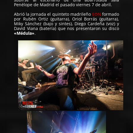
Penélope de Madrid el pasado viernes 7 de abril.
Abrió la jornada el quinteto madrileño
EON
formado
por Rubén Ortiz (guitarra), Oriol Borrás (guitarra),
Miky Sánchez (bajo y sintes), Diego Cardeña (voz) y
David Viana (batería) que nos presentaron su disco
«Médula»
.