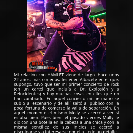
Mi relación con HAMLET viene de largo. Hace unos
22 años, más o menos, les vi en Albacete en el que,
supongo, tuvo que ser mi primer concierto de rock
(en un cartel que incluía a Dr. Explosión y a
Reincidentes) y hay muchas cosas en ellos que no
han cambiado. En aquel concierto mi hermano se
subió al escenario y de allí saltó al público con la
poca fortuna de comerse la valla de separación. En
aquel momento el mismo Molly se acercó a ver si
estaba bien. Pues bien, el pasado viernes Molly le
dio con una botella en la cabeza a una chica y con la
misma sencillez de sus inicios se acercó a
disculparse y a interesarse por ella, todo un detalle.