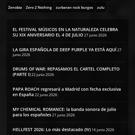
Zenobia
Zero 2 Nothing
zurbaran rock burgos
zulu
EL FESTIVAL MÚSICOS EN LA NATURALEZA CELEBRA
SU XIX ANIVERSARIO EL 4 DE JULIO
27 junio 2026
LA GIRA ESPAÑOLA DE DEEP PURPLE YA ESTÁ AQUÍ
27
junio 2026
DRUMS OF WAR: REPASAMOS EL CARTEL COMPLETO
(PARTE I)
22 junio 2026
PAPA ROACH regresará a Madrid con fecha exclusiva
en España
22 junio 2026
MY CHEMICAL ROMANCE: la banda sonora de julio
para los españoles
21 junio 2026
HELLFEST 2026: Lo más destacado (IV)
16 junio 2026