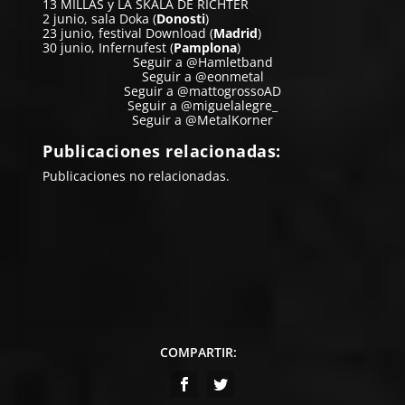
13 MILLAS y LA SKALA DE RICHTER
2 junio, sala Doka (
Donosti
)
23 junio, festival Download (
Madrid
)
30 junio, Infernufest (
Pamplona
)
Seguir a @Hamletband
Seguir a @eonmetal
Seguir a @mattogrossoAD
Seguir a @miguelalegre_
Seguir a @MetalKorner
Publicaciones relacionadas:
Publicaciones no relacionadas.
COMPARTIR: