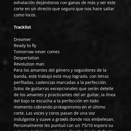
exhalación dejándonos con ganas de más y ver este
corte en un directo que seguro que nos hace saltar
como locos.
Tracklist
Dreamer
Ready to fly
Tomorrow never comes
Despertation
Revolution man
Para los amantes del género y seguidores de la
banda, este trabajo está muy logrado, con letras
perfiladas, cadencias marcadas a la perfección.
Solos de guitarras excepcionales que serán deleite
de los amantes y practicantes del air guitar, la línea
del bajo se escucha a la perfección en todo
momento cobrando protagonismo en el último
corte. Las voces y coros pasan de una voz
indulgente y suave a growls donde nos embelesan.
Personalmente les puntuó con un 7’5/10 espero su