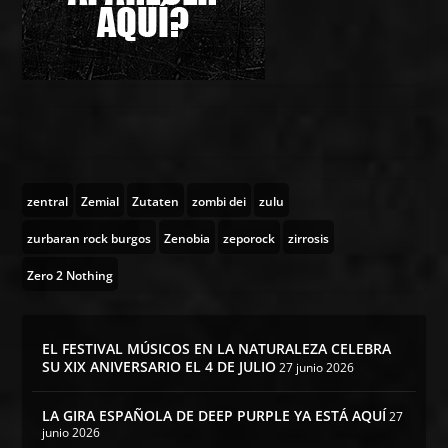
zentral
Zemial
Zutaten
zombi dei
zulu
zurbaran rock burgos
Zenobia
zeporock
zirrosis
Zero 2 Nothing
EL FESTIVAL MÚSICOS EN LA NATURALEZA CELEBRA
SU XIX ANIVERSARIO EL 4 DE JULIO
27 junio 2026
LA GIRA ESPAÑOLA DE DEEP PURPLE YA ESTÁ AQUÍ
27
junio 2026