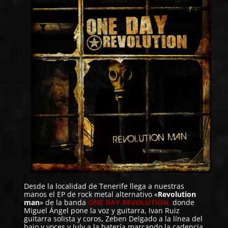
Desde la localidad de Tenerife llega a nuestras
manos el EP de rock metal alternativo «
Revolution
man
» de la banda
ONE DAY REVOLUTION
,
donde
Miguel Ángel pone la voz y guitarra, Ivan Ruiz
guitarra solista y coros, Zeben Delgado a la línea del
bajo y voces y July a la batería marcando la cadencia