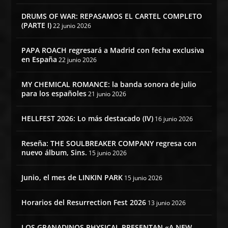
DRUMS OF WAR: REPASAMOS EL CARTEL COMPLETO
(PARTE I)
22 junio 2026
PAPA ROACH regresará a Madrid con fecha exclusiva
en España
22 junio 2026
MY CHEMICAL ROMANCE: la banda sonora de julio
para los españoles
21 junio 2026
HELLFEST 2026: Lo más destacado (IV)
16 junio 2026
Reseña: THE SOULBREAKER COMPANY regresa con
nuevo álbum, Sins.
15 junio 2026
Junio, el mes de LINKIN PARK
15 junio 2026
Horarios del Resurrection Fest 2026
13 junio 2026
LOS GRANADINOS PHYSICAL PRESENTAN «A NEW