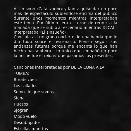
Al fin sonó «Catalizador» y Kantz quiso dar un poco
más de espectáculo subiéndose encima del público
durante unos momentos mientras interpretaban
este tema. Por último era el turno de reunir a la
manada que se subió al escenario mientras DLCALT
interpretaba «El sinsueño».
Concluía así un gran concierto de una banda que lo
dio todo sobre el escenario. Pienso seguir sus
andanzas futuras porque me encanta lo que han
hecho hasta ahora. Lo único que empañó un poco
la noche fue el
caloret
que pasamos los presentes.
Canciones interpretadas por DE LA CUNA A LA
TUMBA:
Rorate caeli
Los callados
Somos lo que somos
Siena
Huesos
Sjögren
Modo vuelo
Desdibujados
Estrellas muertas