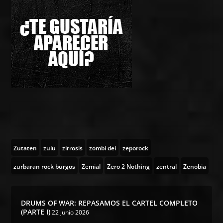
Zutaten
zulu
zirrosis
zombi dei
zeporock
zurbaran rock burgos
Zemial
Zero 2 Nothing
zentral
Zenobia
DRUMS OF WAR: REPASAMOS EL CARTEL COMPLETO
(PARTE I)
22 junio 2026