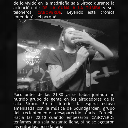
de lo vivido en la madrileña sala Siroco durante la
actuación de
DE LA CUNA A LA TUMBA
y sus
teloneros,
CABOVERDE
. Leyendo esta crónica
entenderéis el porqué.
Poco antes de las 21:30 ya se había juntado un
nutrido grupo de gente en los alrededores de la
sala Siroco. En el interior la espera estuvo
amenizada con la música de Soundgarden, grupo
del recientemente desaparecido Chris Cornell.
Hacia las 22:10 cuando empezaron CABOVERDE
teníamos una sala bastante llena, si no se agotaron
las entradas, poco faltaría.