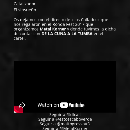
Catalizador
El sinsueño
Os dejamos con el directo de «Los Callados» que
nos regalaron en el Ronda Fest 2017 que
organizamos
Metal Korner
y donde tuvimos la dicha
de contar con
DE LA CUNA A LA TUMBA
en el
cartel.
Seguir a @dlcalt
Seguir a @estoescaboverde
Seguir a @mattogrossoAD
Seguir a @MetalKorner