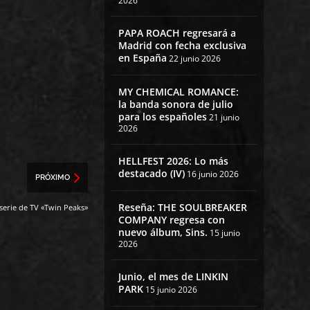
2026
PAPA ROACH regresará a
Madrid con fecha exclusiva
en España
22 junio 2026
MY CHEMICAL ROMANCE:
la banda sonora de julio
para los españoles
21 junio
2026
HELLFEST 2026: Lo más
destacado (IV)
16 junio 2026
PRÓXIMO
Reseña: THE SOULBREAKER
serie de TV «Twin Peaks»
COMPANY regresa con
nuevo álbum, Sins.
15 junio
2026
Junio, el mes de LINKIN
PARK
15 junio 2026