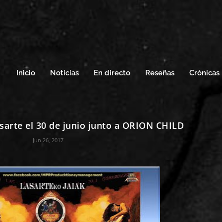
Inicio
Noticias
En directo
Reseñas
Crónicas
sarte el 30 de junio junto a ORION CHILD
Jun 26, 2017