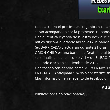
LEIZE
actuara el próximo 30 de junio en Lasar
serán acompañado por la prometedora band
Una auténtica leyenda de nuestro Rock que es
mítico disco «Devorando las calles», la band
(ex-BARRICADA) y actuarán durante 2 horas
ORION CHILD
es una banda de Death metal té
semifinalistas del concurso VILLA de BILBAO
segundo disco en septiembre de 2016.
Han tocado con bandas como MERCENARY, 
ENTRADAS: Anticipada 13€ sòlo en:
txarlize.
Más Información en el evento de
Facebook
.
Pub
Publicaciones no relacionadas.