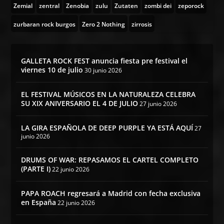
Zemial
zentral
Zenobia
zulu
Zutaten
zombi dei
zeporock
zurbaran rock burgos
Zero 2 Nothing
zirrosis
GALLETA ROCK FEST anuncia fiesta pre festival el
viernes 10 de julio
30 junio 2026
EL FESTIVAL MÚSICOS EN LA NATURALEZA CELEBRA
SU XIX ANIVERSARIO EL 4 DE JULIO
27 junio 2026
LA GIRA ESPAÑOLA DE DEEP PURPLE YA ESTÁ AQUÍ
27
junio 2026
DRUMS OF WAR: REPASAMOS EL CARTEL COMPLETO
(PARTE I)
22 junio 2026
PAPA ROACH regresará a Madrid con fecha exclusiva
en España
22 junio 2026