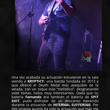
Una vez acabada su actuación estuvieron en la sala
viendo a
KRYPTICY
, una banda fundada en 2013 y
que ofreció el Death Metal más asequible de la
velada, con un toque más “melódico”, desgranando
siete temas, todos muy interesantes. Dado que su
batería
Fernando
era también el batería de
SPIT
SHIT
, pudo disfrutar de un descanso merecido
durante la actuación de
INTERNAL SUFFERING
. Por
mis propios gustos ha sido la actuación que más me