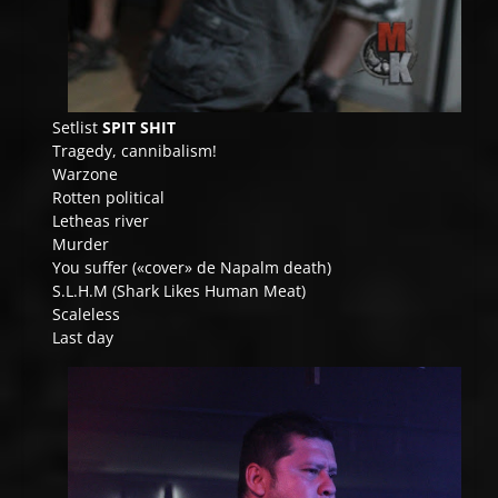
Setlist
SPIT SHIT
Tragedy, cannibalism!
Warzone
Rotten political
Letheas river
Murder
You suffer («cover» de Napalm death)
S.L.H.M (Shark Likes Human Meat)
Scaleless
Last day