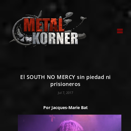
El SOUTH NO MERCY sin piedad ni
prisioneros
Jul 7, 2017
Por
Jacques-Marie Bat