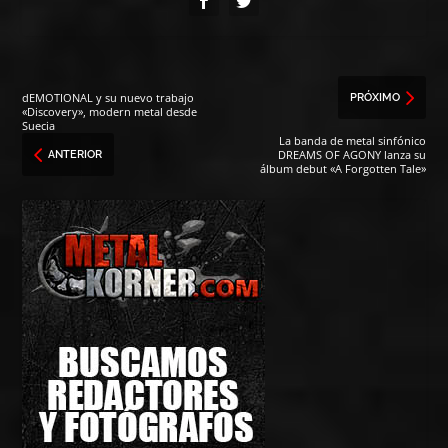
dEMOTIONAL y su nuevo trabajo
PRÓXIMO
«Discovery», modern metal desde
Suecia
La banda de metal sinfónico
DREAMS OF AGONY lanza su
ANTERIOR
álbum debut «A Forgotten Tale»