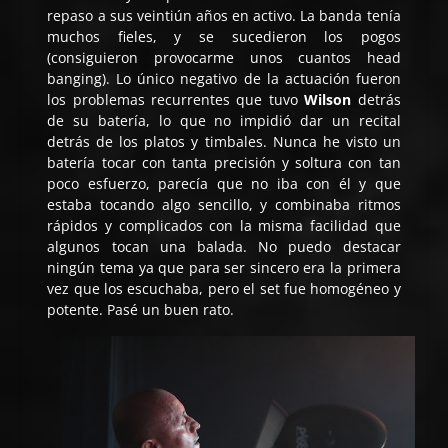
repaso a sus veintiún años en activo. La banda tenía
muchos fieles, y se sucedieron los pogos
(consiguieron provocarme unos cuantos head
banging). Lo único negativo de la actuación fueron
los problemas recurrentes que tuvo
Wilson
detrás
de su batería, lo que no impidió dar un recital
detrás de los platos y timbales. Nunca he visto un
batería tocar con tanta precisión y soltura con tan
poco esfuerzo, parecía que no iba con él y que
estaba tocando algo sencillo, y combinaba ritmos
rápidos y complicados con la misma facilidad que
algunos tocan una balada. No puedo destacar
ningún tema ya que para ser sincero era la primera
vez que los escuchaba, pero el set fue homogéneo y
potente. Pasé un buen rato.