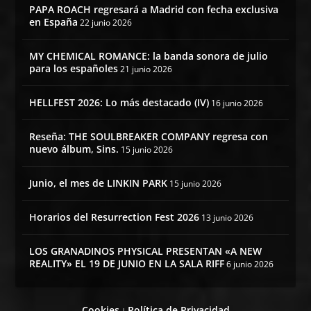
PAPA ROACH regresará a Madrid con fecha exclusiva
en España
22 junio 2026
MY CHEMICAL ROMANCE: la banda sonora de julio
para los españoles
21 junio 2026
HELLFEST 2026: Lo más destacado (IV)
16 junio 2026
Reseña: THE SOULBREAKER COMPANY regresa con
nuevo álbum, Sins.
15 junio 2026
Junio, el mes de LINKIN PARK
15 junio 2026
Horarios del Resurrection Fest 2026
13 junio 2026
LOS GRANADINOS PHYSICAL PRESENTAN «A NEW
REALITY» EL 19 DE JUNIO EN LA SALA RIFF
6 junio 2026
Cookies
Política de Privacidad
|