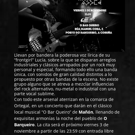
Llevan por bandera la poderosa voz lírica de su
“frontgirl” Lucía, sobre la que se disparan arreglos
industriales y clásicos arropados por un rock muy
personal y especial, formando todo ello una banda
única, con sonidos de gran calidad distintos a lo
propuesto por otras bandas de la escena. No existe
grupo alguno que se atreva a mezclar influencias
del rock alternativo, nu-metal o industrial con una
parte vocal sublime.
Con todo este arsenal aterrizan en la comarca de
Ortegal, en un concierto que darán en el clásico
local musical “O Bar Queiro” de
Mañón
, llenando de
exquisitas armonías la noche del pueblo de
O
Barqueiro
. La cita será el próximo viernes 3 de
noviembre a partir de las 23:59 con entrada libre