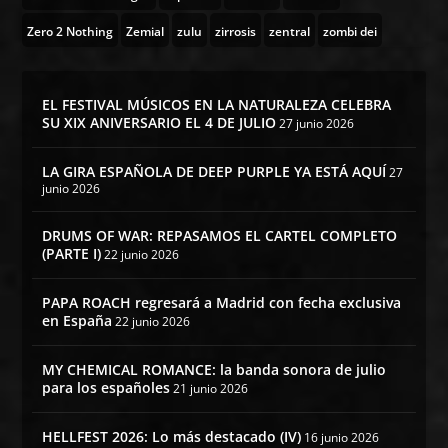
Zero 2 Nothing
Zemial
zulu
zirrosis
zentral
zombi dei
EL FESTIVAL MÚSICOS EN LA NATURALEZA CELEBRA
SU XIX ANIVERSARIO EL 4 DE JULIO
27 junio 2026
LA GIRA ESPAÑOLA DE DEEP PURPLE YA ESTÁ AQUÍ
27
junio 2026
DRUMS OF WAR: REPASAMOS EL CARTEL COMPLETO
(PARTE I)
22 junio 2026
PAPA ROACH regresará a Madrid con fecha exclusiva
en España
22 junio 2026
MY CHEMICAL ROMANCE: la banda sonora de julio
para los españoles
21 junio 2026
HELLFEST 2026: Lo más destacado (IV)
16 junio 2026