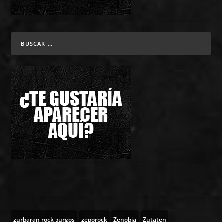
zurbaran rock burgos
zeporock
Zenobia
Zutaten