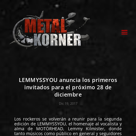
LEMMYSSYOU anuncia los primeros
invitados para el próximo 28 de
diciembre
Dic 19, 2017
Los rockeros se volverán a reunir para la segunda
edición de
LEMMYSSYOU
, el homenaje al vocalista y
alma de MOTÖRHEAD, Lemmy Kilmister, donde
tanto músicos como público en general y seguidores