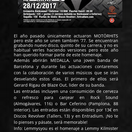
El año pasado únicamente actuaron
MOTÖRHITS
pero este año se unen también
’77
. Se encuentran
grabando nuevo disco, quinto de su carrera, y no es
habitual verles haciendo versiones pero este año
han querido formar parte de este homenaje.
Además abrirán
MEDALLA
, una joven banda de
Barcelona y durante las actuaciones contaremos
con la colaboración de varios músicos que se irán
desvelando estos días. El primero de ellos será
Gerard Rigau de Blaze Out, lider de su banda.
Las entradas incluyen una consumición de cerveza
o refresco para canjear en Rock Sound
(Almogávares, 116) o Bar Ceferino (Pamplona, 88
interior). Las entradas están disponibles por 13€ en
Discos Revolver (Tallers, 13) y en Entradium. ¡No te
lo pienses y pásate, será memorable!
Info: Lemmysyou es el homenaje a Lemmy Kilmister