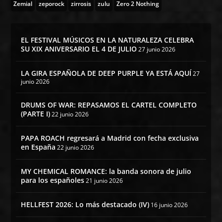
Zemial
zeporock
zirrosis
zulu
Zero 2 Nothing
EL FESTIVAL MÚSICOS EN LA NATURALEZA CELEBRA
SU XIX ANIVERSARIO EL 4 DE JULIO
27 junio 2026
LA GIRA ESPAÑOLA DE DEEP PURPLE YA ESTÁ AQUÍ
27
junio 2026
DRUMS OF WAR: REPASAMOS EL CARTEL COMPLETO
(PARTE I)
22 junio 2026
PAPA ROACH regresará a Madrid con fecha exclusiva
en España
22 junio 2026
MY CHEMICAL ROMANCE: la banda sonora de julio
para los españoles
21 junio 2026
HELLFEST 2026: Lo más destacado (IV)
16 junio 2026