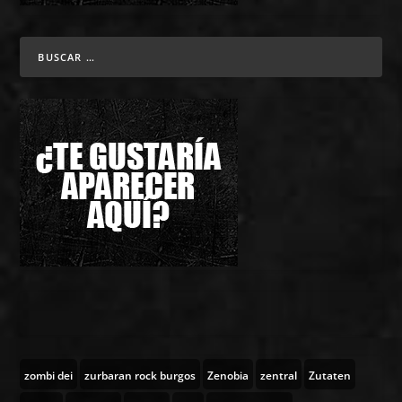
zombi dei
zurbaran rock burgos
Zenobia
zentral
Zutaten