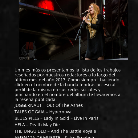
Un mes más os presentamos la lista de los trabajos
reseñados por nuestros redactores a lo largo del
último mes del año 2017. Como siempre, haciendo
click en el nombre de la banda tendrás acceso al
perfil de la misma en sus redes sociales y
pinchando en el nombre del álbum te llevaremos a
la reseña publicada.
JUGGERNAUT
–
Out Of The Ashes
TALES OF GAIA
–
Hypernova
BLUES PILLS
–
Lady In Gold – Live In Paris
HELA
–
Death May Die
THE UNGUIDED
–
And The Battle Royale
AMENAZA DE MUERTE
–
False Prophets