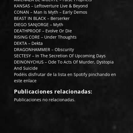
KANSAS
–
Leftoverture Live & Beyond
CONAN
–
Man Is Myth – Early Demos
BEAST IN BLACK
–
Berserker
DIEGO SANJORGE
–
Myth
DEATHPROOF
–
Evolve Or Die
RISING CORE
–
Under Thoughts
DEKTA
–
Dekta
DRAGONHAMMER
–
Obscurity
SECTESY
–
In The Secretion Of Upcoming Days
DEINONYCHUS
–
Ode To Acts Of Murder, Dystopia
And Suicide
Podéis disfrutar de la lista en Spotify pinchando en
este enlace
Publicaciones relacionadas:
Publicaciones no relacionadas.