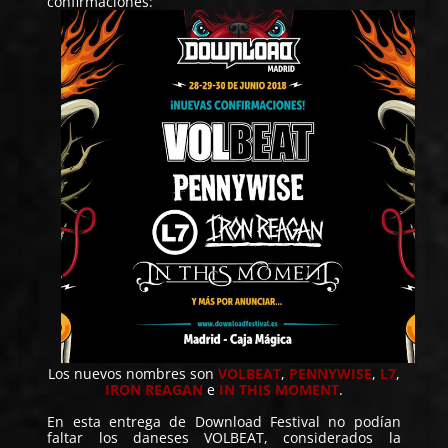
confirmaciones:
Los nuevos nombres son
VOLBEAT
,
PENNYWISE
,
L7
,
IRON REAGAN
e
IN THIS MOMENT
.
En esta entrega de Download Festival no podían
faltar los daneses VOLBEAT, considerados la