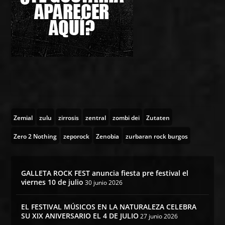
Zemial
zulu
zirrosis
zentral
zombi dei
Zutaten
Zero 2 Nothing
zeporock
Zenobia
zurbaran rock burgos
GALLETA ROCK FEST anuncia fiesta pre festival el
viernes 10 de julio
30 junio 2026
EL FESTIVAL MÚSICOS EN LA NATURALEZA CELEBRA
SU XIX ANIVERSARIO EL 4 DE JULIO
27 junio 2026