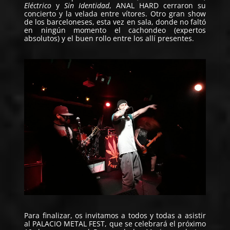
Eléctrico
y
Sin Identidad
, ANAL HARD cerraron su
concierto y la velada entre vítores. Otro gran show
de los barceloneses, esta vez en sala, donde no faltó
en ningún momento el cachondeo (expertos
absolutos) y el buen rollo entre los allí presentes.
Para finalizar, os invitamos a todos y todas a asistir
al PALACIO METAL FEST, que se celebrará el próximo