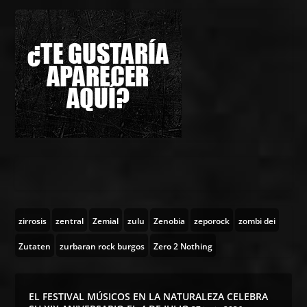
zirrosis
zentral
Zemial
zulu
Zenobia
zeporock
zombi dei
Zutaten
zurbaran rock burgos
Zero 2 Nothing
EL FESTIVAL MÚSICOS EN LA NATURALEZA CELEBRA