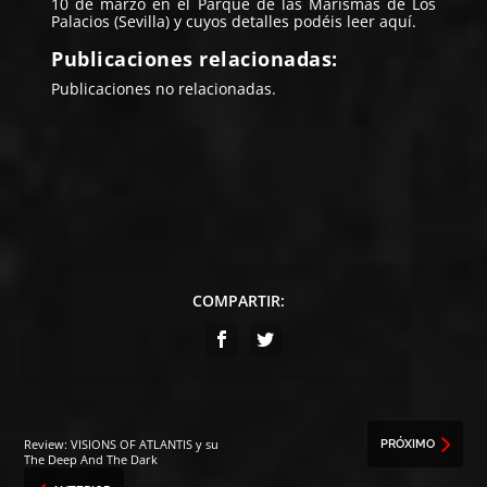
10 de marzo en el Parque de las Marismas de Los
Palacios (Sevilla) y cuyos detalles podéis leer
aquí
.
Publicaciones relacionadas:
Publicaciones no relacionadas.
COMPARTIR:
Review: VISIONS OF ATLANTIS y su
PRÓXIMO
The Deep And The Dark