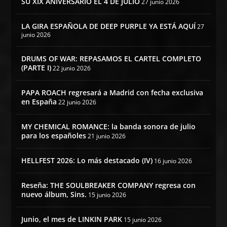
SU XIX ANIVERSARIO EL 4 DE JULIO
27 junio 2026
LA GIRA ESPAÑOLA DE DEEP PURPLE YA ESTÁ AQUÍ
27
junio 2026
DRUMS OF WAR: REPASAMOS EL CARTEL COMPLETO
(PARTE I)
22 junio 2026
PAPA ROACH regresará a Madrid con fecha exclusiva
en España
22 junio 2026
MY CHEMICAL ROMANCE: la banda sonora de julio
para los españoles
21 junio 2026
HELLFEST 2026: Lo más destacado (IV)
16 junio 2026
Reseña: THE SOULBREAKER COMPANY regresa con
nuevo álbum, Sins.
15 junio 2026
Junio, el mes de LINKIN PARK
15 junio 2026