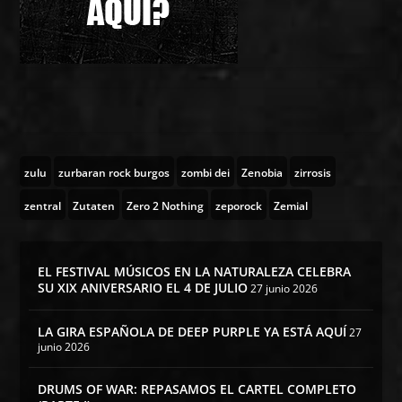
zulu
zurbaran rock burgos
zombi dei
Zenobia
zirrosis
zentral
Zutaten
Zero 2 Nothing
zeporock
Zemial
EL FESTIVAL MÚSICOS EN LA NATURALEZA CELEBRA
SU XIX ANIVERSARIO EL 4 DE JULIO
27 junio 2026
LA GIRA ESPAÑOLA DE DEEP PURPLE YA ESTÁ AQUÍ
27
junio 2026
DRUMS OF WAR: REPASAMOS EL CARTEL COMPLETO