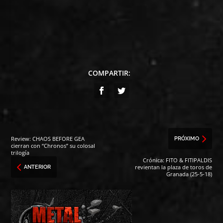
COMPARTIR:
Review: CHAOS BEFORE GEA
PRÓXIMO
cierran con “Chronos” su colosal
trilogía
Crónica: FITO & FITIPALDIS
revientan la plaza de toros de
ANTERIOR
Granada (25-5-18)