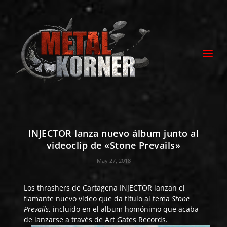
INJECTOR lanza nuevo álbum junto al
videoclip de «Stone Prevails»
May 27, 2018
Los thrashers de Cartagena
INJECTOR
lanzan el
flamante nuevo vídeo que da título al tema
Stone
Prevails
, incluido en el album homónimo que acaba
de lanzarse a través de Art Gates Records.