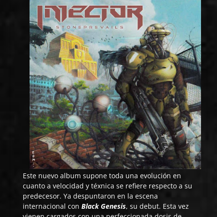
Este nuevo album supone toda una evolución en
cuanto a velocidad y téxnica se refiere respecto a su
predecesor. Ya despuntaron en la escena
internacional con
Black Genesis
, su debut. Esta vez
vienen cargados con una perfeccionada dosis de