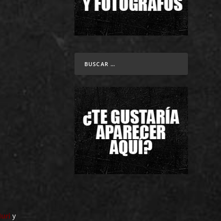
uri
y