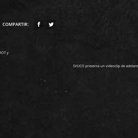
COMPARTIR:
ROT y
SVUCO presenta un videoclip de adelant