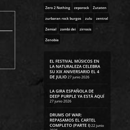
Zero 2 Nothing
zeporock
Zutaten
zurbaran rock burgos
zulu
zentral
Zemial
zombi dei
zirrosis
Zenobia
EL FESTIVAL MÚSICOS EN
LA NATURALEZA CELEBRA
SU XIX ANIVERSARIO EL 4
DE JULIO
27 junio 2026
LA GIRA ESPAÑOLA DE
DEEP PURPLE YA ESTÁ AQUÍ
27 junio 2026
DRUMS OF WAR:
REPASAMOS EL CARTEL
COMPLETO (PARTE I)
22 junio