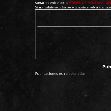
sonaron entre otros
BONES OF MINERVA
,
DE
Si no pudiste escucharnos o te apetece volverlo a hac
Pub
Publicaciones no relacionadas.