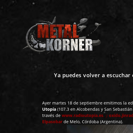
Ya puedes volver a escucha
Ayer martes 18 de septiembre emitimos la ed
Utopía
(107.3 en Alcobendas y San Sebastián 
través de
www.radioutopia.es
.
y
oxido.jinra
Elpasobar
de Melo, Córdoba (Argentina).