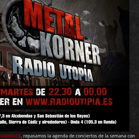
YOURFACE
,
repasamos la agenda de conciertos de la semana con
N