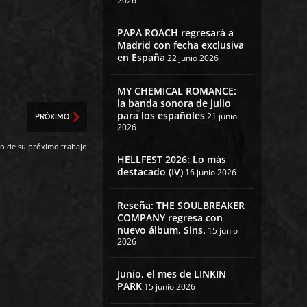
2026
PAPA ROACH regresará a
Madrid con fecha exclusiva
en España
22 junio 2026
MY CHEMICAL ROMANCE:
la banda sonora de julio
para los españoles
21 junio
PRÓXIMO
2026
o de su próximo trabajo
HELLFEST 2026: Lo más
destacado (IV)
16 junio 2026
Reseña: THE SOULBREAKER
COMPANY regresa con
nuevo álbum, Sins.
15 junio
2026
Junio, el mes de LINKIN
PARK
15 junio 2026