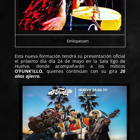
Foto de
Emlopezam
Esta nueva formación tendrá su presentación oficial
el próximo día día 24 de mayo en la
Sala Ego
de
Huelva, donde acompañarán a los míticos
O’FUNK’ILLO
,
quienes continúan con su gira
20
años ajierro.