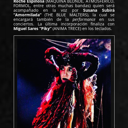
Roche Espinosa
(MAQUINA BLONDE, ATMOSFÉRICO,
FORMOL, entre otras muchas bandas) quien será
acompañado en la voz por
Susana Subirá
“Amormilada”
(THE BLUE MALTERS), la cual se
encargará también de la
performance
en sus
conciertos. La última incorporación finaliza con
Miguel Sares “Piky”
(ANIMA TRECE) en los teclados.