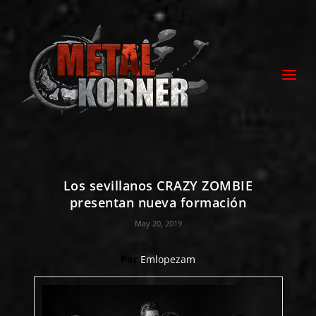
Los sevillanos CRAZY ZOMBIE
presentan nueva formación
May 20, 2019
Por
Emlopezam