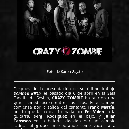
Foto de
Karen Gajate
Después de la presentación de su último trabajo
Damned Birth,
el pasado día 6 de abril en la Sala
Fanatic de Sevilla,
CRAZY ZOMBIE
ha sufrido una
gran remodelación entre sus filas. Este cambio
comienza por la salida del cantante
Frank Martín,
por lo que la banda, formada por
Fer Valero
a la
guitarra,
Sergi Rodríguez
en el bajo, y
Julián
Carrasco
en la batería, deciden dar un cambio
radical al grupo, incorporando como vocalista a