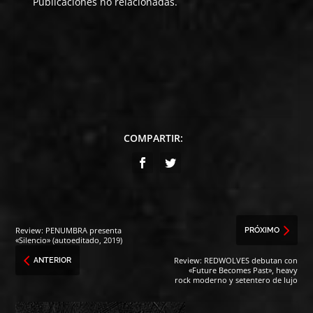
Publicaciones no relacionadas.
COMPARTIR:
Review: PENUMBRA presenta
PRÓXIMO
«Silencio» (autoeditado, 2019)
Review: REDWOLVES debutan con
ANTERIOR
«Future Becomes Past», heavy
rock moderno y setentero de lujo