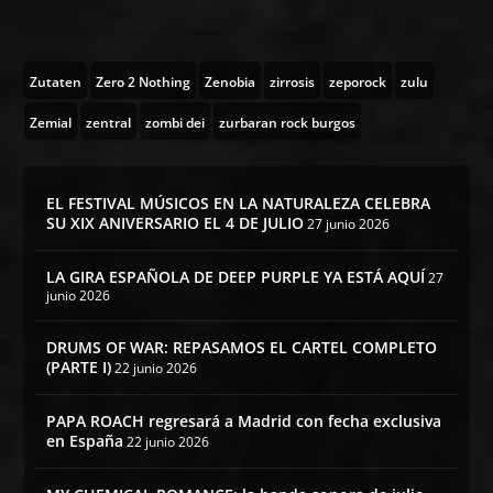
Zutaten
Zero 2 Nothing
Zenobia
zirrosis
zeporock
zulu
Zemial
zentral
zombi dei
zurbaran rock burgos
EL FESTIVAL MÚSICOS EN LA NATURALEZA CELEBRA
SU XIX ANIVERSARIO EL 4 DE JULIO
27 junio 2026
LA GIRA ESPAÑOLA DE DEEP PURPLE YA ESTÁ AQUÍ
27
junio 2026
DRUMS OF WAR: REPASAMOS EL CARTEL COMPLETO
(PARTE I)
22 junio 2026
PAPA ROACH regresará a Madrid con fecha exclusiva
en España
22 junio 2026