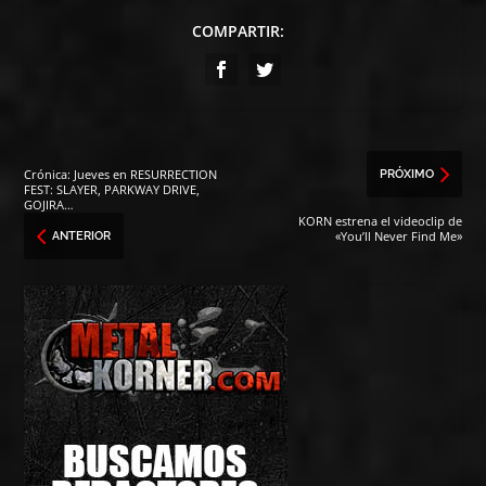
COMPARTIR:
Crónica: Jueves en RESURRECTION
PRÓXIMO
FEST: SLAYER, PARKWAY DRIVE,
GOJIRA…
KORN estrena el videoclip de
«You’ll Never Find Me»
ANTERIOR