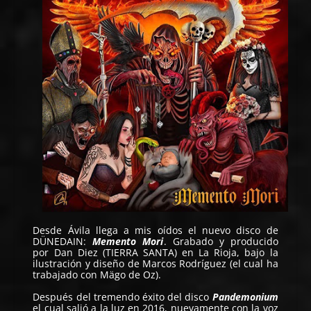
Desde Ávila llega a mis oídos el nuevo disco de
DÜNEDAIN
:
Memento Mori
. Grabado y producido
por Dan Diez (TIERRA SANTA) en La Rioja, bajo la
ilustración y diseño de Marcos Rodríguez (el cual ha
trabajado con Mägo de Oz).
Después del tremendo éxito del disco
Pandemonium
el cual salió a la luz en 2016, nuevamente con la voz