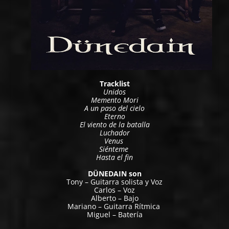
Tracklist
Unidos
Memento Mori
A un paso del cielo
Eterno
El viento de la batalla
Luchador
Venus
Siénteme
Hasta el fin
DÜNEDAIN son
Tony – Guitarra solista y Voz
Carlos – Voz
Alberto – Bajo
Mariano – Guitarra Rítmica
Miguel – Batería