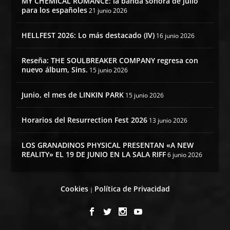
MY CHEMICAL ROMANCE: la banda sonora de julio
para los españoles
21 junio 2026
HELLFEST 2026: Lo más destacado (IV)
16 junio 2026
Reseña: THE SOULBREAKER COMPANY regresa con
nuevo álbum, Sins.
15 junio 2026
Junio, el mes de LINKIN PARK
15 junio 2026
Horarios del Resurrection Fest 2026
13 junio 2026
LOS GRANADINOS PHYSICAL PRESENTAN «A NEW
REALITY» EL 19 DE JUNIO EN LA SALA RIFF
6 junio 2026
Cookies
Política de Privacidad
|