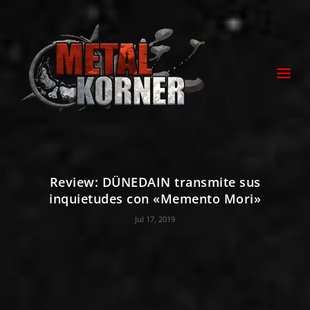
Review: DÜNEDAIN transmite sus
inquietudes con «Memento Mori»
Jul 17, 2019