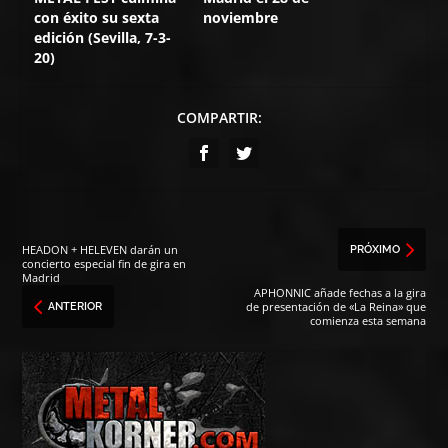
con éxito su sexta
noviembre
edición (Sevilla, 7-3-
20)
COMPARTIR:
HEADON + HELEVEN darán un
PRÓXIMO
concierto especial fin de gira en
Madrid
APHONNIC añade fechas a la gira
de presentación de «La Reina» que
ANTERIOR
comienza esta semana