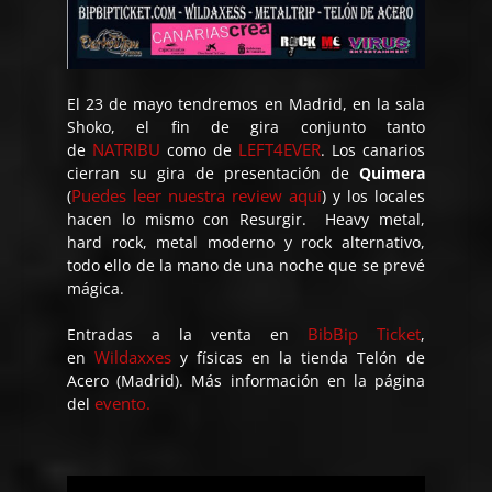
El 23 de mayo tendremos en Madrid, en la sala
Shoko, el fin de gira conjunto tanto
NATRIBU
LEFT4EVER
de
como de
. Los canarios
cierran su gira de presentación de
Quimera
Puedes leer nuestra review aquí
(
) y los locales
hacen lo mismo con
Resurgir
. Heavy metal,
hard rock, metal moderno y rock alternativo,
todo ello de la mano de una noche que se prevé
mágica.
BibBip Ticket
Entradas a la venta en
,
Wildaxxes
en
y físicas en la tienda Telón de
Acero (Madrid). Más información en la página
evento.
del