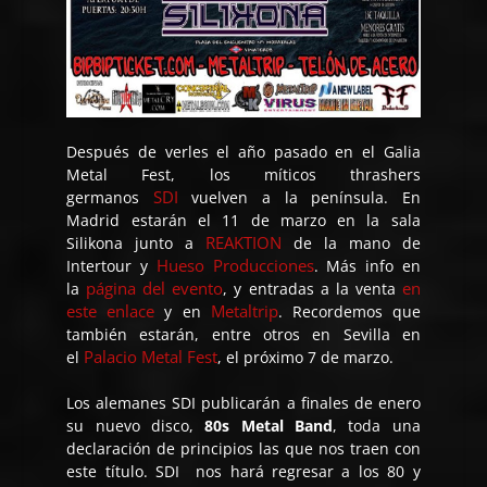
Después de verles el año pasado en el Galia
Metal Fest, los míticos thrashers
SDI
germanos
vuelven a la península. En
Madrid estarán el 11 de marzo en la sala
REAKTION
Silikona junto a
de la mano de
Hueso Producciones
Intertour y
. Más info en
página del evento
en
la
, y entradas a la venta
este enlace
Metaltrip
y en
. Recordemos que
también estarán, entre otros en Sevilla en
Palacio Metal Fest
el
, el próximo 7 de marzo.
Los alemanes SDI publicarán a finales de enero
su nuevo disco,
80s Metal Band
, toda una
declaración de principios las que nos traen con
este título. SDI nos hará regresar a los 80 y