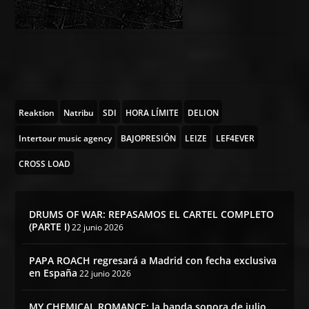
Reaktion
Natribu
SDI
HORA LÍMITE
DELION
Intertour music agency
BAJOPRESIÓN
LEIZE
LEF4EVER
CROSS LOAD
DRUMS OF WAR: REPASAMOS EL CARTEL COMPLETO
(PARTE I)
22 junio 2026
PAPA ROACH regresará a Madrid con fecha exclusiva
en España
22 junio 2026
MY CHEMICAL ROMANCE: la banda sonora de julio