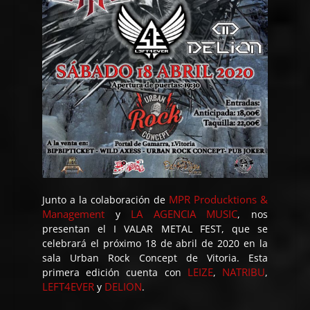
MPR Producktions &
Junto a la colaboración de
Management
LA AGENCIA MUSIC
y
, nos
presentan el I VALAR METAL FEST, que se
celebrará el próximo 18 de abril de 2020 en la
sala Urban Rock Concept de Vitoria. Esta
LEIZE
NATRIBU
primera edición cuenta con
,
,
LEFT4EVER
DELION
y
.