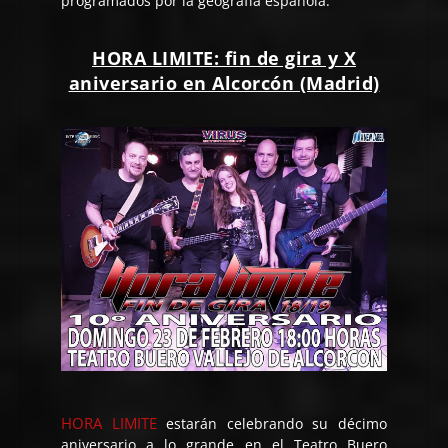
programados por la geografía española.
HORA LIMITE: fin de gira y X
aniversario en Alcorcón (Madrid)
HORA LIMITE
estarán celebrando su décimo
aniversario a lo grande en el Teatro Buero