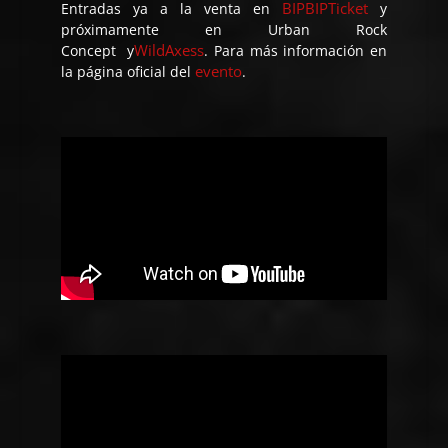
BIPBIPTicket
Entradas ya a la venta en
y
próximamente en Urban Rock
WildAxess
Concept y
. Para más información en
evento
la página oficial del
.