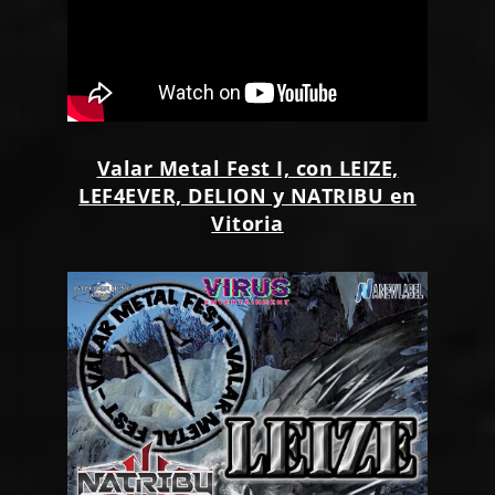
Valar Metal Fest I, con LEIZE,
LEF4EVER, DELION y NATRIBU en
Vitoria