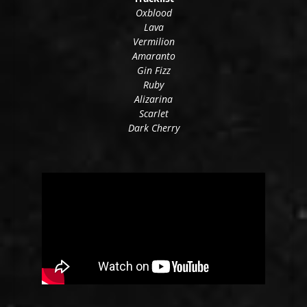
Oxblood
Lava
Vermilion
Amaranto
Gin Fizz
Ruby
Alizarina
Scarlet
Dark Cherry