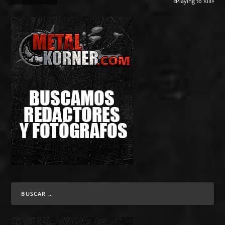
«Playing to Kill»