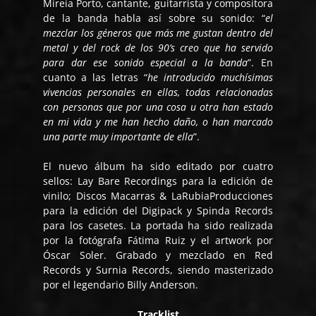
Mireia Porto, cantante, guitarrista y compositora
de la banda habla así sobre su sonido: “
el
mezclar los géneros que más me gustan dentro del
metal y del rock de los 90’s creo que ha servido
para dar ese sonido especial a la banda
”. En
cuanto a las letras “
he introducido muchísimas
vivencias personales en ellas, todas relacionadas
con personas que por una cosa u otra han estado
en mi vida y me han hecho daño, o han marcado
una parte muy importante de ella
”.
El nuevo álbum ha sido editado por cuatro
sellos: Lay Bare Recordings para la edición de
vinilo; Discos Macarras & LaRubiaProducciones
para la edición del Digipack y Spinda Records
para los casetes. La portada ha sido realizada
por la fotógrafa Fátima Ruiz y el artwork por
Óscar Soler. Grabado y mezclado en Red
Records y Surnia Records, siendo masterizado
por el legendario Billy Anderson.
Tracklist