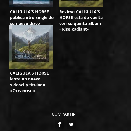
CALIGULA’S HORSE
Review: CALIGULA’S
publica otro single de
HORSE está de vuelta
su nuevo disco
con su quinto álbum
«Rise Radiant»
CALIGULA’S HORSE
lanza un nuevo
videoclip titulado
«Oceanrise»
COMPARTIR: