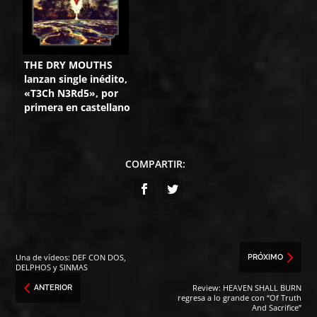
THE DRY MOUTHS
lanzan single inédito,
«T3Ch N3Rd5», por
primera en castellano
COMPARTIR:
Una de vídeos: DEF CON DOS,
PRÓXIMO
DELPHOS y SINMAS
Review: HEAVEN SHALL BURN
ANTERIOR
regresa a lo grande con “Of Truth
And Sacrifice”