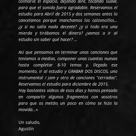
colmaría el espacio, dejando aire, tocando suave,
para que el sonido fuera agradable. Reservamos el
estudio para Abril de 2015 y dos semanas antes lo
cancelamos porque manchamos los calzoncillos…
¿y si no salía nada decente? ¿y si todo era una
mierda y tirábamos el dinero? ¿vamos a ir al
estudio sin saber qué hacer? …
Así que pensamos en terminar unas canciones que
teníamos a medias, componer unas cuantas nuevas
hasta completar 8-10 temas y, llegado ese
momento, ir al estudio y GRABAR DOS DISCOS, uno
instrumental / jam y otro de canciones “cerradas”.
Reservamos el estudio para diciembre de 2015.
Hay bastantes vídeos de esos días y hemos pensado
en compartir algunos fragmentos con vosotros
para que os metáis un poco en cómo se hizo la
movida…
«
Un saludo,
Agustín