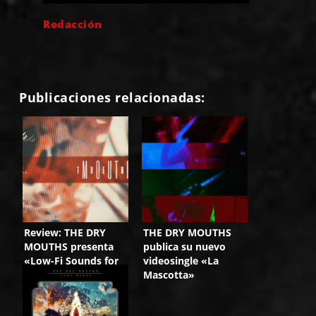
Redacción
Publicaciones relacionadas:
Review: THE DRY
THE DRY MOUTHS
MOUTHS presenta
publica su nuevo
«Low-Fi Sounds for
videosingle «La
Hi-Fi People»
Mascotta»