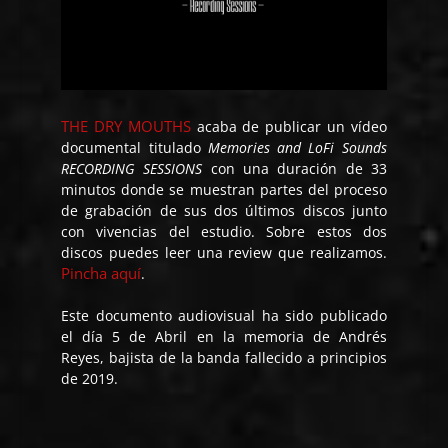
THE DRY MOUTHS
acaba de publicar un vídeo
documental titulado
Memories and LoFi Sounds
RECORDING SESSIONS
con una duración de 33
minutos donde se muestran partes del proceso
de grabación de sus dos últimos discos junto
con vivencias del estudio. Sobre estos dos
discos puedes leer una review que realizamos.
Pincha aquí
.
Este documento audiovisual ha sido publicado
el día 5 de Abril en la memoria de Andrés
Reyes, bajista de la banda fallecido a principios
de 2019.