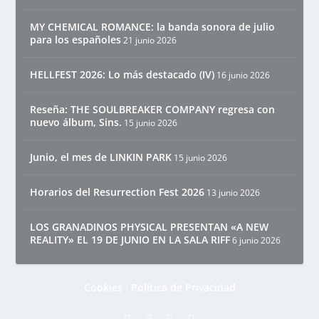
MY CHEMICAL ROMANCE: la banda sonora de julio
para los españoles
21 junio 2026
HELLFEST 2026: Lo más destacado (IV)
16 junio 2026
Reseña: THE SOULBREAKER COMPANY regresa con
nuevo álbum, Sins.
15 junio 2026
Junio, el mes de LINKIN PARK
15 junio 2026
Horarios del Resurrection Fest 2026
13 junio 2026
LOS GRANADINOS PHYSICAL PRESENTAN «A NEW
REALITY» EL 19 DE JUNIO EN LA SALA RIFF
6 junio 2026
Cookies
Política de Privacidad
|