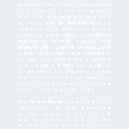
pasado, el presente y el futuro de la banda
» no se
estaba tirando el rollo. Si ya su trabajo anterior
jugaba a unir las piezas de las distintas épocas
de TRIVIUM,
What The Dead Men Say
es una
continuación de la fórmula que tan buen
resultado les ha dado después de dos álbumes
mediocres y fácilmente olvidables como
Vengeance Falls
y
Silence In The Snow
. Los de
Orlando vuelven a funcionar a toda máquina,
con Alex Bent confirmándose y repitiendo
recital a la batería, un Heafy más que digno en
los guturales y una producción y mezcla
impecables como acostumbran. Pero, sobre
todo, con un buen puñado de himnos que
funcionarán a las mil maravillas en directo.
What The Dead Men Say
lo componen diez temas
cuidadosamente seleccionados de manera que
no sobra ninguno. Realmente han sido
ambiciosos y han tratado de editar su mejor
disco hasta la fecha. Más melódico y directo