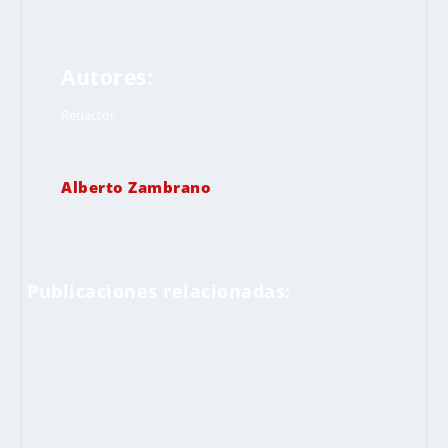
Autores:
Redactor
Alberto Zambrano
Publicaciones relacionadas: