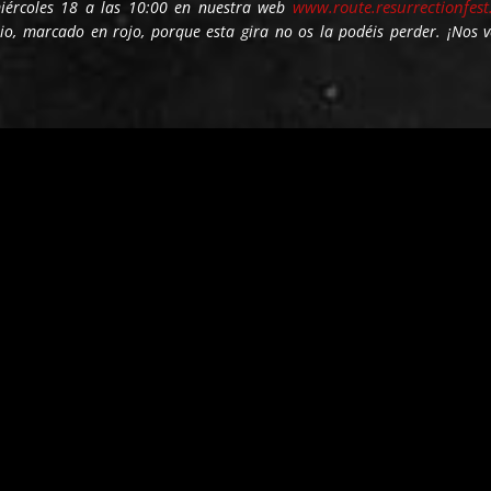
www.route.resurrectionfest.
miércoles 18 a las 10:00 en nuestra web
rio, marcado en rojo, porque esta gira no os la podéis perder. ¡Nos 