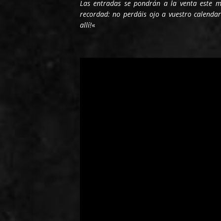
Las entradas se pondrán a la venta este 
recordad: no perdáis ojo a vuestro calenda
allí!
«