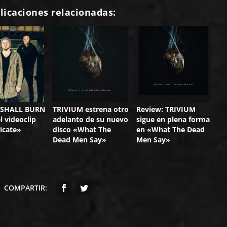
licaciones relacionadas:
 SHALL BURN
TRIVIUM estrena otro
Review: TRIVIUM
l videoclip
adelanto de su nuevo
sigue en plena forma
icate»
disco «What The
en «What The Dead
Dead Men Say»
Men Say»
COMPARTIR: