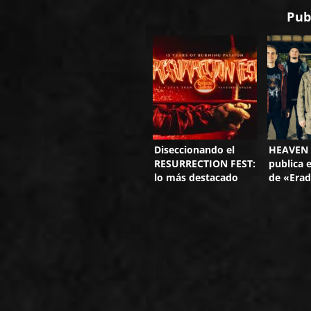
Pub
Diseccionando el
HEAVEN
RESURRECTION FEST:
publica e
lo más destacado
de «Erad