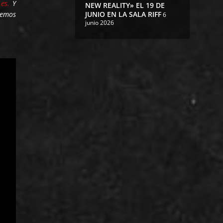
es.
Y
NEW REALITY» EL 19 DE
JUNIO EN LA SALA RIFF
vemos
6
junio 2026