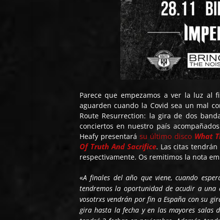
Parece que empezamos a ver la luz al f
aguarden cuando la Covid sea un mal co
Route Resurrection: la gira de dos ba
conciertos en nuestro país acompañado
su último disco
What T
Heafy presentará
Of Truth And Sacrifice
. Las citas tendrán
respectivamente. Os remitimos la nota emi
«
A finales del año que viene, cuando espe
tendremos la oportunidad de acudir a una 
vosotrxs vendrán por fin a España con su gi
gira hasta la fecha y en las mayores salas d