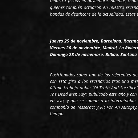
tendrá 3 fechas en noviembre. Además, tendrá
quienes también actuaron en nuestro escenar
bandas de deathcore de la actualidad. Estas 
Jueves 25 de noviembre, Barcelona, Razzma
Viernes 26 de noviembre, Madrid, La Rivier
Domingo 28 de noviembre, Bilbao, Santana
Posicionados como uno de los referentes de
con esta gira a los escenarios tras una me
último trabajo doble “Of Truth And Sacrifice
The Dead Men Say”, publicado este año y con
en vivo, y que se suman a la interminable 
compañía de Tesseract y Fit For An Autopsy
tiempo.