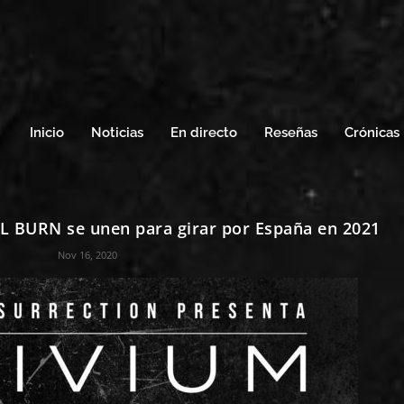
Inicio
Noticias
En directo
Reseñas
Crónicas
 BURN se unen para girar por España en 2021
Nov 16, 2020