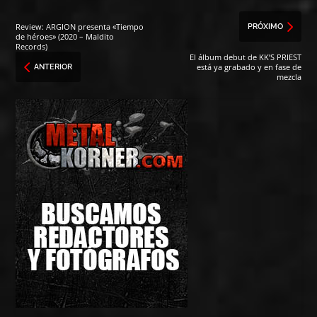
Review: ARGION presenta «Tiempo
PRÓXIMO
de héroes» (2020 – Maldito
Records)
El álbum debut de KK’S PRIEST
está ya grabado y en fase de
ANTERIOR
mezcla