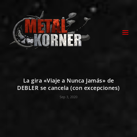
La gira «Viaje a Nunca Jamás» de
DEBLER se cancela (con excepciones)
Sep 3, 2020