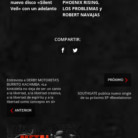
nuevo disco «Silent
PHOENIX RISING,
Veil» con un adelanto
LOS PROBLEMAS y
ROBERT NAVAJAS
COMPARTIR:
Entrevista a DERBY MOTORETA’S
PRÓXIMO
BURRITO KACHIMBA: «La
kinkidelia no deja de ser un canto
a la libertad, a la libertad creativa,
SOUTHGATE publica nuevo single
a la libertad de espíritu y a la
de su próximo EP «Revelations»
libertad como concepto en sí»
ANTERIOR