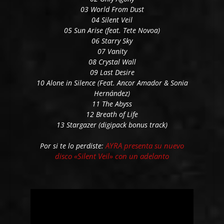
03 World From Dust
04 Silent Veil
05 Sun Arise (feat. Tete Novoa)
06 Starry Sky
07 Vanity
08 Crystal Wall
09 Last Desire
10 Alone in Silence (Feat. Ancor Amador & Sonia
Hernández)
11 The Abyss
12 Breath of Life
13 Stargazer (digipack bonus track)
AYRA presenta su nuevo
Por si te lo perdiste:
disco «Silent Veil» con un adelanto