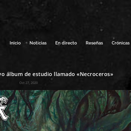
Inicio
Noticias
En directo
Reseñas
Crónicas
o álbum de estudio llamado «Necroceros»
Oct 27, 2020