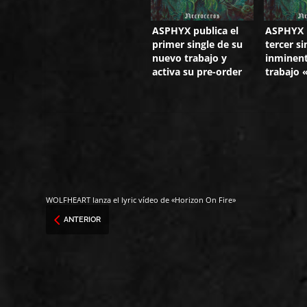
ASPHYX publica el
ASPHYX l
primer single de su
tercer si
nuevo trabajo y
inminen
activa su pre-order
trabajo 
WOLFHEART lanza el lyric vídeo de «Horizon On Fire»
ANTERIOR