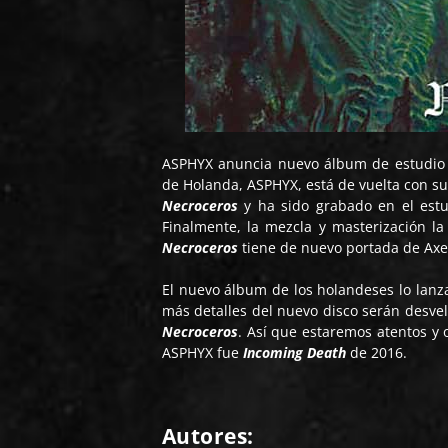
ASPHYX anuncia nuevo álbum de estudio
de Holanda, ASPHYX, está de vuelta con su 
Necroceros
y ha sido grabado en el est
Finalmente, la mezcla y masterización l
Necroceros
tiene de nuevo portada de Ax
El nuevo álbum de los holandeses lo lan
más detalles del nuevo disco serán desvel
Necroceros
. Así que estaremos atentos y
ASPHYX fue
Incoming Death
de 2016.
Autores: