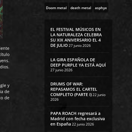
Doom metal
death metal
asphyx
EL FESTIVAL MÚSICOS EN
LA NATURALEZA CELEBRA
SU XIX ANIVERSARIO EL 4
DE JULIO
27 junio 2026
dente
ítulo
LA GIRA ESPAÑOLA DE
yens.
DEEP PURPLE YA ESTÁ AQUÍ
dios.
27 junio 2026
DRUMS OF WAR:
gle y
REPASAMOS EL CARTEL
ia de
COMPLETO (PARTE I)
22 junio
jo de
2026
PAPA ROACH regresará a
Madrid con fecha exclusiva
en España
22 junio 2026