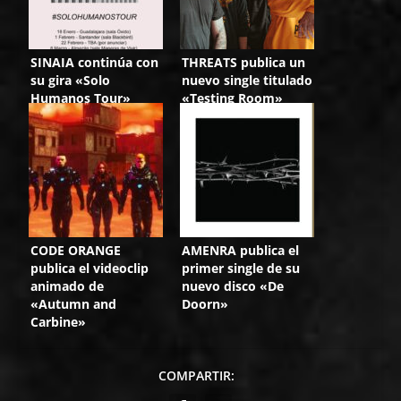
SINAIA continúa con
THREATS publica un
su gira «Solo
nuevo single titulado
Humanos Tour»
«Testing Room»
CODE ORANGE
AMENRA publica el
publica el videoclip
primer single de su
animado de
nuevo disco «De
«Autumn and
Doorn»
Carbine»
COMPARTIR: