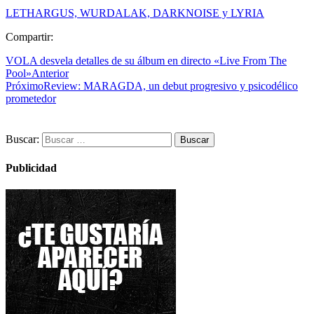
LETHARGUS, WURDALAK, DARKNOISE y LYRIA
Compartir:
VOLA desvela detalles de su álbum en directo «Live From The
Pool»
Anterior
Próximo
Review: MARAGDA, un debut progresivo y psicodélico
prometedor
Buscar:
Publicidad