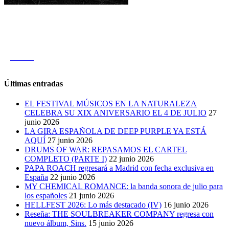
darknoise
Últimas entradas
EL FESTIVAL MÚSICOS EN LA NATURALEZA
CELEBRA SU XIX ANIVERSARIO EL 4 DE JULIO
27
junio 2026
LA GIRA ESPAÑOLA DE DEEP PURPLE YA ESTÁ
AQUÍ
27 junio 2026
DRUMS OF WAR: REPASAMOS EL CARTEL
COMPLETO (PARTE I)
22 junio 2026
PAPA ROACH regresará a Madrid con fecha exclusiva en
España
22 junio 2026
MY CHEMICAL ROMANCE: la banda sonora de julio para
los españoles
21 junio 2026
HELLFEST 2026: Lo más destacado (IV)
16 junio 2026
Reseña: THE SOULBREAKER COMPANY regresa con
nuevo álbum, Sins.
15 junio 2026