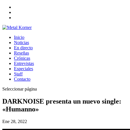
Inicio
Noticias
En directo
Reseñas
Crónicas
Entrevistas
Especiales
Staff
Contacto
Seleccionar página
DARKNOISE presenta un nuevo single:
«Humanno»
Ene 28, 2022