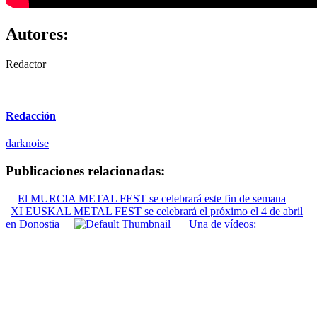
Autores:
Redactor
Redacción
darknoise
Publicaciones relacionadas:
El MURCIA METAL FEST se celebrará este fin de semana
XI EUSKAL METAL FEST se celebrará el próximo el 4 de abril
en Donostia
Una de vídeos: