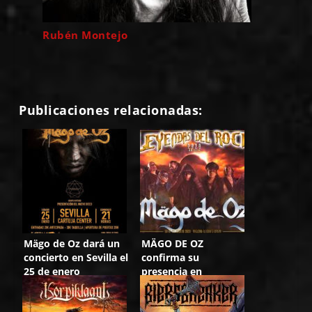
Rubén Montejo
Publicaciones relacionadas:
Mägo de Oz dará un
MÄGO DE OZ
concierto en Sevilla el
confirma su
25 de enero
presencia en
LEYENDAS DEL ROCK
y en más ciudades