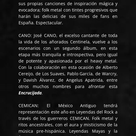
sus propias canciones de inspiración mágica y
evocadora; folk metal con tintes progresivos que
harán las delicias de sus miles de fans en
España. Espectacular.
CANO: José CANO, el excelso cantante de toda
la vida de los añorados Centinela, vuelve a los
escenarios con un segundo álbum, en esta
etapa más tranquila e introspectiva, pero igual
de potente y apasionada por el heavy metal.
Con la colaboración en esta ocasión de Alberto
Cereijo, de Los Suaves, Pablo García, de Warcry,
y Davish Álvarez, de Angelus Apatrida, entre
otros muchos nombres para afrontar esta
Encrucijada
.
CEMICAN: El México Antiguo tendrá
representación este año en Leyendas del Rock a
través de los guerreros CEMICAN. Folk metal y
ritos ancestrales, con el aura y misticismo de la
música pre-hispánica. Leyendas Mayas y la