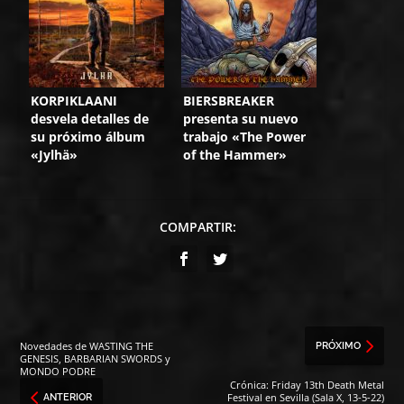
KORPIKLAANI
BIERSBREAKER
desvela detalles de
presenta su nuevo
su próximo álbum
trabajo «The Power
«Jylhä»
of the Hammer»
COMPARTIR:
Novedades de WASTING THE
PRÓXIMO
GENESIS, BARBARIAN SWORDS y
MONDO PODRE
Crónica: Friday 13th Death Metal
Festival en Sevilla (Sala X, 13-5-22)
ANTERIOR