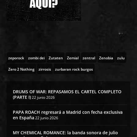
zeporock
zombi dei
Zutaten
Zemial
zentral
Zenobia
zulu
Zero 2 Nothing
zirrosis
zurbaran rock burgos
DRUMS OF WAR: REPASAMOS EL CARTEL COMPLETO
(PARTE I)
22 junio 2026
PAPA ROACH regresará a Madrid con fecha exclusiva
en España
22 junio 2026
MY CHEMICAL ROMANCE: la banda sonora de julio