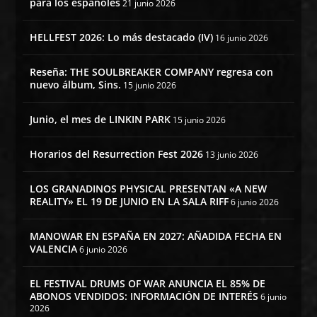
para los españoles
21 junio 2026
HELLFEST 2026: Lo más destacado (IV)
16 junio 2026
Reseña: THE SOULBREAKER COMPANY regresa con
nuevo álbum, Sins.
15 junio 2026
Junio, el mes de LINKIN PARK
15 junio 2026
Horarios del Resurrection Fest 2026
13 junio 2026
LOS GRANADINOS PHYSICAL PRESENTAN «A NEW
REALITY» EL 19 DE JUNIO EN LA SALA RIFF
6 junio 2026
MANOWAR EN ESPAÑA EN 2027: AÑADIDA FECHA EN
VALENCIA
6 junio 2026
EL FESTIVAL DRUMS OF WAR ANUNCIA EL 85% DE
ABONOS VENDIDOS: INFORMACIÓN DE INTERÉS
6 junio
2026