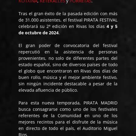
KOTXINA
KETEKALLES
PORRETAS
,
y
.
Tras el gran éxito de la pasada edición con más
de 31.000 asistentes, el festival PIRATA FESTIVAL
celebrará su 2ª edición en Rivas los días
4 y 5
de octubre de 2024
.
El gran poder de convocatoria del festival
repercutió en la asistencia de personas
provenientes, no solo de diferentes partes del
estado español, sino de diversos países de todo
el globo que encontraron en Rivas dos días de
buen rollo, música y el mejor ambiente festivo,
sin ningún incidente destacable a pesar de la
elevada afluencia de público.
Para esta nueva temporada, PIRATA MADRID
busca consagrarse como uno de los festivales
referentes de la Comunidad en uno de los
mejores recintos para el disfrute de la música
en directo de todo el país, el Auditorio Miguel
Rios.