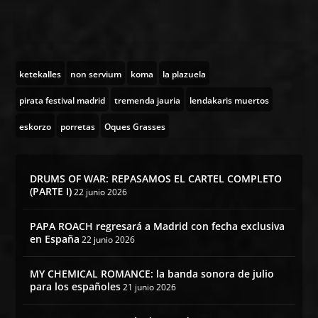
ketekalles
non servium
koma
la plazuela
pirata festival madrid
tremenda jauria
lendakaris muertos
eskorzo
porretas
Oques Grasses
DRUMS OF WAR: REPASAMOS EL CARTEL COMPLETO
(PARTE I)
22 junio 2026
PAPA ROACH regresará a Madrid con fecha exclusiva
en España
22 junio 2026
MY CHEMICAL ROMANCE: la banda sonora de julio
para los españoles
21 junio 2026