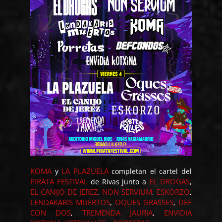
KOMA
LA PLAZUELA
y
completan el cartel del
PIRATA FESTIVAL
EL DROGAS
de Rivas junto a
,
EL CANIJO DE JEREZ
NON SERVIUM
ESKORZO
,
,
,
LENDAKARIS MUERTOS
OQUES GRASSES
DEF
,
,
CON DOS
TREMENDA JAURIA
ENVIDIA
,
,