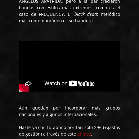
ANGELUS APATRIDA, pero a la par crecieron
bandas con estilos más extremos, como es el
caso de FREQUENCY. El
black death
melódico
más contemporáneo es su bandera.
Aún quedan por incorporar más grupos
nacionales y algunos internacionales.
Hazte ya con tu abono por tan solo 29€ (+gastos
enlace
de gestión) a través de este
.