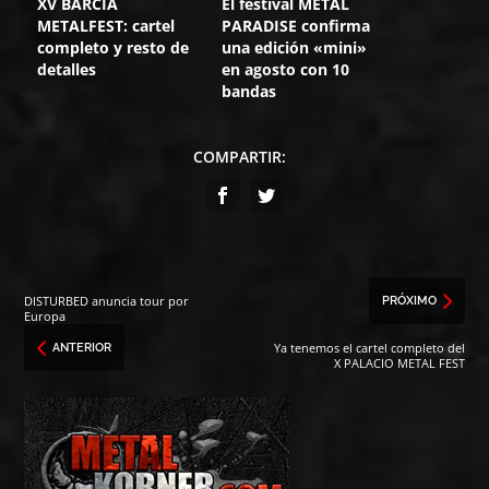
XV BARCIA
El festival METAL
METALFEST: cartel
PARADISE confirma
completo y resto de
una edición «mini»
detalles
en agosto con 10
bandas
COMPARTIR:
DISTURBED anuncia tour por
PRÓXIMO
Europa
Ya tenemos el cartel completo del
ANTERIOR
X PALACIO METAL FEST