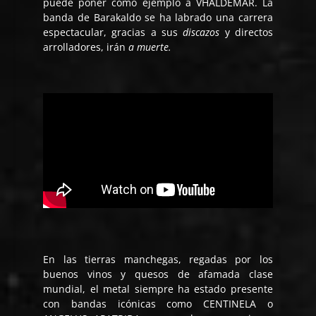
puede poner como ejemplo a VHÄLDEMAR. La
banda de Barakaldo se ha labrado una carrera
espectacular, gracias a sus
discazos
y directos
arrolladores, irán
a muerte.
En las tierras manchegas, regadas por los
buenos vinos y quesos de afamada clase
mundial, el metal siempre ha estado presente
con bandas icónicas como CENTINELA o