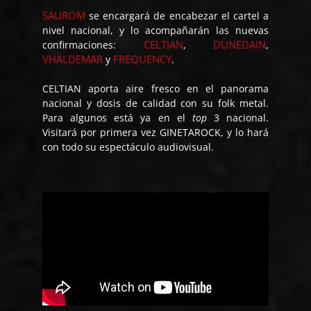
SAUROM
se encargará de encabezar el cartel a
nivel nacional, y lo acompañarán las nuevas
CELTIAN
DÜNEDAIN
confirmaciones:
,
,
VHÄLDEMAR
FREQUENCY
y
.
CELTIAN aporta aire fresco en el panorama
nacional y dosis de calidad con su folk metal.
Para algunos está ya en el
top
3 nacional.
Visitará por primera vez GINETAROCK, y lo hará
con todo su espectáculo audiovisual.