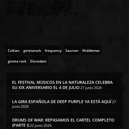
Celtian
ginetarock
frequency
Saurom
Vhäldemar
gineta rock
Dünedain
EL FESTIVAL MÚSICOS EN LA NATURALEZA CELEBRA
SU XIX ANIVERSARIO EL 4 DE JULIO
27 junio 2026
LA GIRA ESPAÑOLA DE DEEP PURPLE YA ESTÁ AQUÍ
27
junio 2026
DRUMS OF WAR: REPASAMOS EL CARTEL COMPLETO
(PARTE I)
22 junio 2026