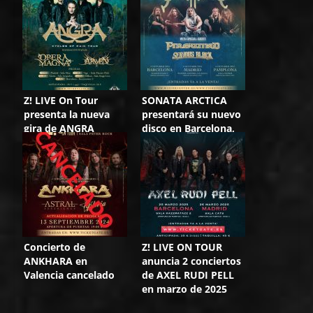
Z! LIVE On Tour
SONATA ARCTICA
presenta la nueva
presentará su nuevo
gira de ANGRA
disco en Barcelona,
Madrid y Pamplona
Concierto de
Z! LIVE ON TOUR
ANKHARA en
anuncia 2 conciertos
Valencia cancelado
de AXEL RUDI PELL
en marzo de 2025