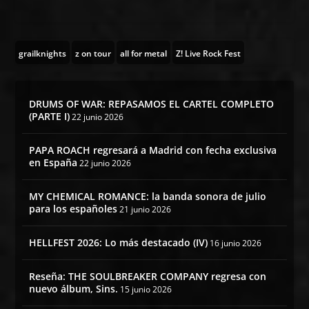
grailknights
z on tour
all for metal
Z! Live Rock Fest
DRUMS OF WAR: REPASAMOS EL CARTEL COMPLETO
(PARTE I)
22 junio 2026
PAPA ROACH regresará a Madrid con fecha exclusiva
en España
22 junio 2026
MY CHEMICAL ROMANCE: la banda sonora de julio
para los españoles
21 junio 2026
HELLFEST 2026: Lo más destacado (IV)
16 junio 2026
Reseña: THE SOULBREAKER COMPANY regresa con
nuevo álbum, Sins.
15 junio 2026