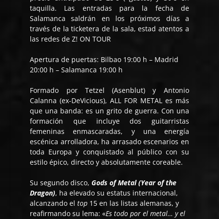
taquilla. Las entradas para la fecha de
Salamanca saldrán en los próximos días a
través de la ticketera de la sala, estad atentos a
las redes de Z! ON TOUR
Apertura de puertas: Bilbao 19:00 h – Madrid
20:00 h – Salamanca 19:00 h
Formado por Tetzel (Asenblut) y Antonio
Calanna (ex-DeVicious), ALL FOR METAL es más
que una banda: es un grito de guerra. Con una
formación que incluye dos guitarristas
femeninas enmascaradas, y una energía
escénica arrolladora, ha arrasado escenarios en
toda Europa y conquistado al público con su
estilo épico, directo y absolutamente coreable.
Su segundo disco,
Gods of Metal (Year of the
Dragon)
, ha elevado su estatus internacional,
alcanzando el
top
15 en las listas alemanas, y
reafirmando su lema: «
Es todo por el metal… y el