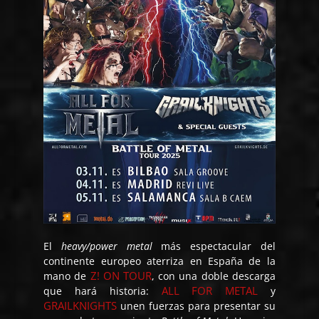
El
heavy/power metal
más espectacular del
continente europeo aterriza en España de la
Z! ON TOUR
mano de
, con una doble descarga
ALL FOR METAL
que hará historia:
y
GRAILKNIGHTS
unen fuerzas para presentar su