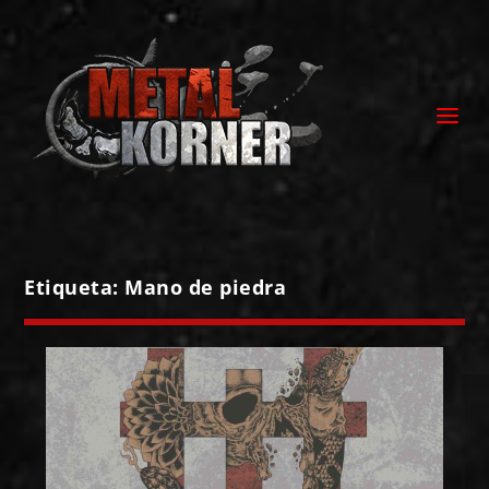
Etiqueta:
Mano de piedra