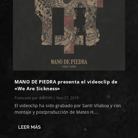
MANO DE PIEDRA presenta el videoclip de
«We Are Sickness»
admin
Publicado por
|
Nov 27, 2019
El videoclip ha sido grabado por Santi Vilaboa y con
montaje y postproducción de Mateo H....
LEER MÁS