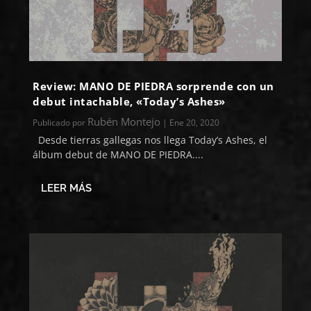
Review: MANO DE PIEDRA sorprende con un
debut intachable, «Today’s Ashes»
Rubén Montejo
Publicado por
|
Ene 20, 2020
​Desde tierras gallegas nos llega Today’s Ashes, el
álbum debut de MANO DE PIEDRA....
LEER MÁS