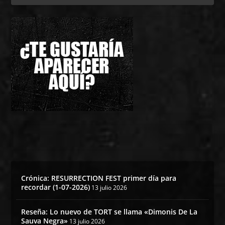
Crónica: RESURRECTION FEST primer día para
recordar (1-07-2026)
13 julio 2026
Reseña: Lo nuevo de TORT se llama «Dimonis De La
Sauva Negra»
13 julio 2026