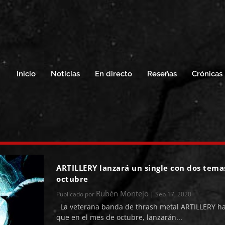
Inicio
Noticias
En directo
Reseñas
Crónicas
ARTILLERY lanzará un single con dos temas
octubre
Rubén Montejo
Publicado por
|
Sep 17, 2020
La veterana banda de thrash metal ARTILLERY h
que en el mes de octubre, lanzarán...