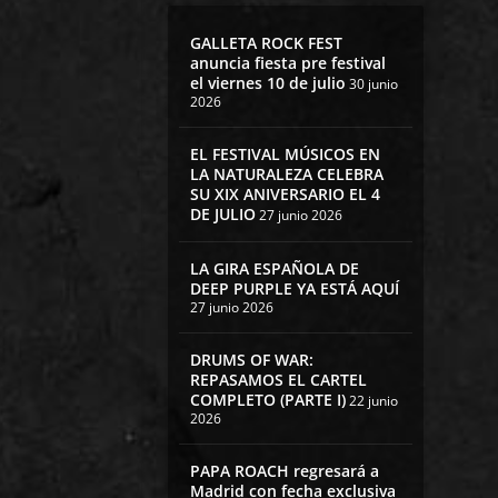
GALLETA ROCK FEST
anuncia fiesta pre festival
el viernes 10 de julio
30 junio
2026
EL FESTIVAL MÚSICOS EN
LA NATURALEZA CELEBRA
SU XIX ANIVERSARIO EL 4
DE JULIO
27 junio 2026
LA GIRA ESPAÑOLA DE
DEEP PURPLE YA ESTÁ AQUÍ
27 junio 2026
DRUMS OF WAR:
REPASAMOS EL CARTEL
COMPLETO (PARTE I)
22 junio
2026
PAPA ROACH regresará a
Madrid con fecha exclusiva