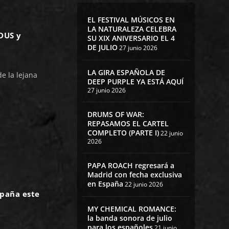
EL FESTIVAL MÚSICOS EN
LA NATURALEZA CELEBRA
DUS y
SU XIX ANIVERSARIO EL 4
DE JULIO
27 junio 2026
LA GIRA ESPAÑOLA DE
e la lejana
DEEP PURPLE YA ESTÁ AQUÍ
27 junio 2026
DRUMS OF WAR:
REPASAMOS EL CARTEL
COMPLETO (PARTE I)
22 junio
2026
PAPA ROACH regresará a
Madrid con fecha exclusiva
en España
22 junio 2026
paña este
MY CHEMICAL ROMANCE:
la banda sonora de julio
para los españoles
21 junio