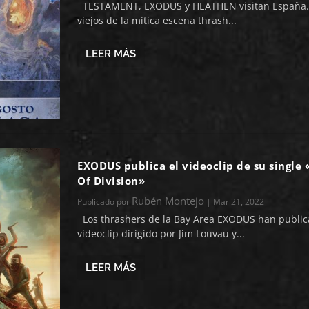
TESTAMENT, EXODUS y HEATHEN visitan España. 
viejos de la mítica escena thrash...
LEER MÁS
EXODUS publica el videoclip de su single 
Of Division»
Rubén Montejo
Publicado por
|
Mar 21, 2022
Los thrashers de la Bay Area EXODUS han public
videoclip dirigido por Jim Louvau y...
LEER MÁS