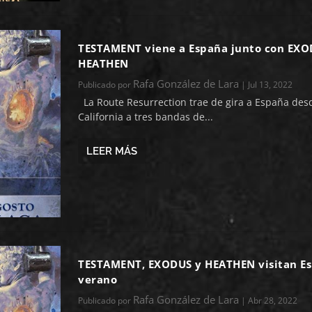
TESTAMENT viene a España junto con EXO
HEATHEN
Rafa González de Lara
Publicado por
|
Jul 13, 2022
La Route Resurrection trae de gira a España desd
California a tres bandas de...
LEER MÁS
TESTAMENT, EXODUS y HEATHEN visitan Es
verano
Rafa González de Lara
Publicado por
|
Abr 28, 2022