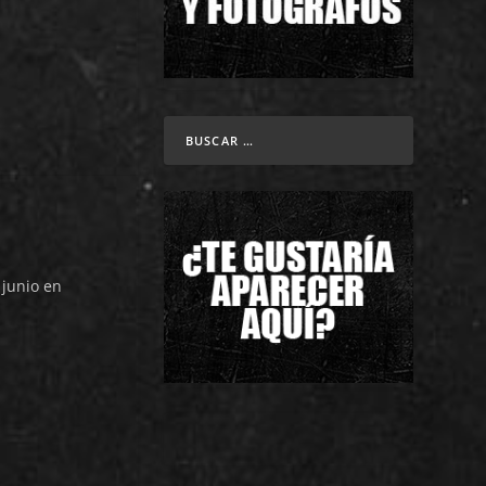
 junio en