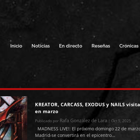
Inicio
Noticias
En directo
Reseñas
Crónicas
KREATOR, CARCASS, EXODUS y NAILS visit
en marzo
Rafa González de Lara
Publicado por
|
Oct 5, 2025
MADNESS LIVE!: El próximo domingo 22 de marzo
Madrid se convertirá en el epicentro...