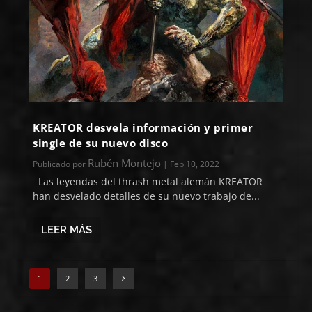
KREATOR desvela información y primer
single de su nuevo disco
Rubén Montejo
Publicado por
|
Feb 10, 2022
Las leyendas del thrash metal alemán KREATOR
han desvelado detalles de su nuevo trabajo de...
LEER MÁS
1
2
3