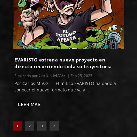
EVARISTO estrena nuevo proyecto en
directo recorriendo toda su trayectoria
Carlos M.V.G.
Publicado por
|
Feb 25, 2025
Por Carlos M.V.G. El mítico EVARISTO ha dado a
conocer el nuevo formato que va a...
LEER MÁS
1
2
3