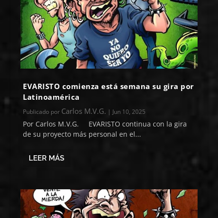
EVARISTO comienza está semana su gira por
Latinoamérica
Carlos M.V.G.
Publicado por
|
Jun 10, 2025
Por Carlos M.V.G. EVARISTO continua con la gira
de su proyecto más personal en el...
LEER MÁS