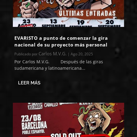
EVARISTO a punto de comenzar la gira
nacional de su proyecto más personal
Carlos M.V.G.
Publicado por
|
Ago 20, 2025
Por Carlos M.V.G. Después de las giras
sudamericana y latinoamericana...
LEER MÁS