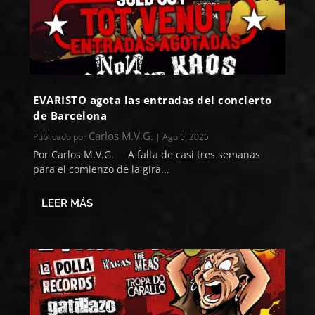
EVARISTO agota las entradas del concierto
de Barcelona
Carlos M.V.G.
Publicado por
|
Ago 5, 2025
Por Carlos M.V.G. A falta de casi tres semanas
para el comienzo de la gira...
LEER MÁS