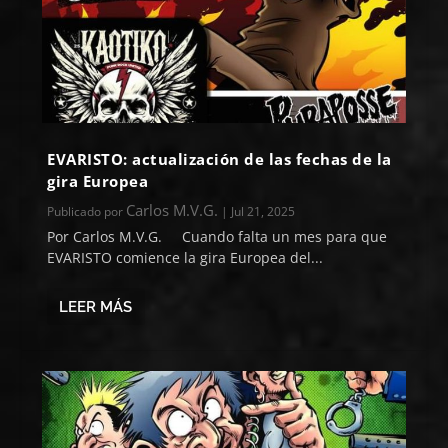
EVARISTO: actualización de las fechas de la
gira Europea
Carlos M.V.G.
Publicado por
|
Jul 21, 2025
Por Carlos M.V.G. Cuando falta un mes para que
EVARISTO comience la gira Europea del...
LEER MÁS