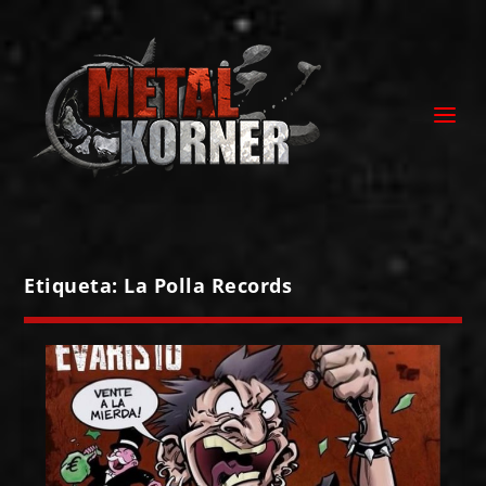
Etiqueta:
La Polla Records