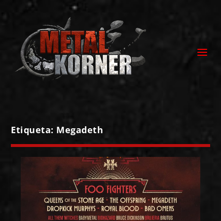
Etiqueta:
Megadeth