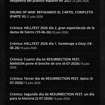
despedirá del público español en 2027
25 julio 2026
DRUMS OF WAR: REPASAMOS EL CARTEL COMPLETO
(PARTE III)
21 julio 2026
Crónica: HELLFEST 2026 día 2, gran espectáculo de la
dama de hierro (19-06-26)
20 julio 2026
Crónica: HELLFEST 2026 día 1, homenaje a Ozzy (18-
06-26)
16 julio 2026
Crónica: Cuarto día en RESURRECTION FEST,
MANSON pone el broche de oro (4-07-2026)
16 julio
2026
Crónica: Tercer dia de RESURRECTION FEST, épico (3-
07-2026)
15 julio 2026
Crónica: Segundo día de RESURRECTION FEST, un día
para la historia (2-07-2026)
14 julio 2026