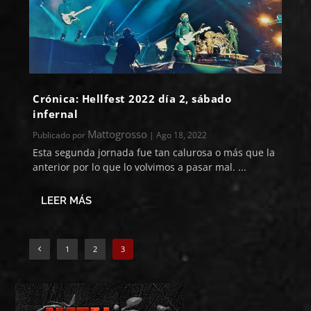
Crónica: Hellfest 2022 día 2, sábado
infernal
Mattogrosso
Publicado por
|
Ago 18, 2022
Esta segunda jornada fue tan calurosa o más que la
anterior por lo que lo volvimos a pasar mal. ...
LEER MÁS
1
2
3