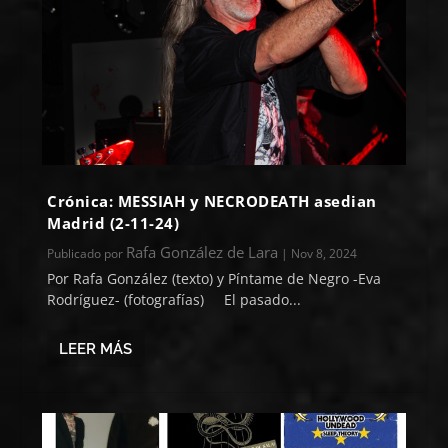
Crónica: MESSIAH y NECRODEATH asedian
Madrid (2-11-24)
Rafa González de Lara
Publicado por
|
Nov 8, 2024
Por Rafa González (texto) y Píntame de Negro -Eva
Rodríguez- (fotografías) El pasado...
LEER MÁS