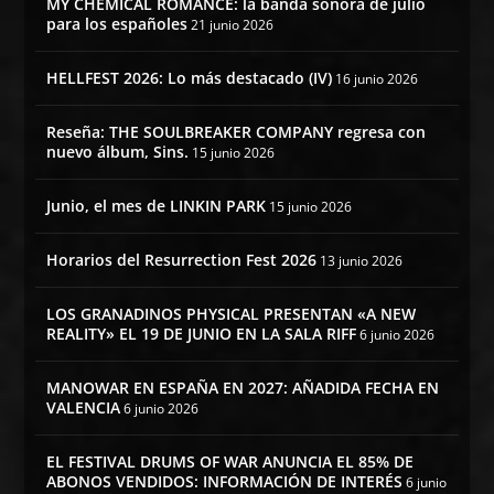
MY CHEMICAL ROMANCE: la banda sonora de julio
para los españoles
21 junio 2026
HELLFEST 2026: Lo más destacado (IV)
16 junio 2026
Reseña: THE SOULBREAKER COMPANY regresa con
nuevo álbum, Sins.
15 junio 2026
Junio, el mes de LINKIN PARK
15 junio 2026
Horarios del Resurrection Fest 2026
13 junio 2026
LOS GRANADINOS PHYSICAL PRESENTAN «A NEW
REALITY» EL 19 DE JUNIO EN LA SALA RIFF
6 junio 2026
MANOWAR EN ESPAÑA EN 2027: AÑADIDA FECHA EN
VALENCIA
6 junio 2026
EL FESTIVAL DRUMS OF WAR ANUNCIA EL 85% DE
ABONOS VENDIDOS: INFORMACIÓN DE INTERÉS
6 junio