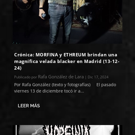
Crónica: MORFINA y ETHREUM brindan una
magnífica velada blacker en Madrid (13-12-
24)
Rafa González de Lara
Publicado por
|
Dic 17, 2024
Por Rafa González (texto y fotografías) El pasado
viernes 13 de diciembre tocó ir a...
LEER MÁS