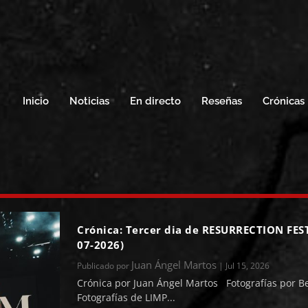
Inicio
Noticias
En directo
Reseñas
Crónicas
Crónica: Tercer dia de RESURRECTION FEST,
07-2026)
Juan Ángel Martos
Publicado por
|
Jul 15, 2026
Crónica por Juan Ángel Martos Fotografías por 
Fotografías de LIMP...