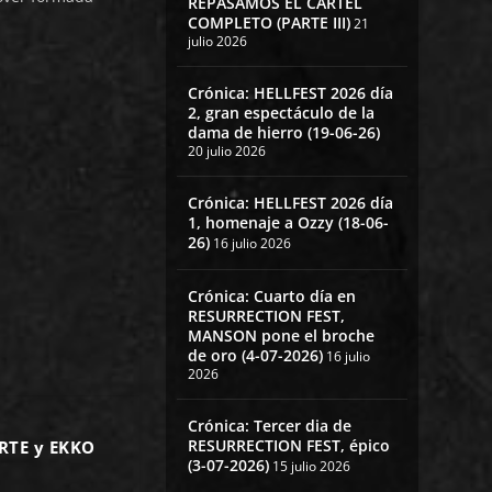
REPASAMOS EL CARTEL
COMPLETO (PARTE III)
21
julio 2026
Crónica: HELLFEST 2026 día
2, gran espectáculo de la
dama de hierro (19-06-26)
20 julio 2026
Crónica: HELLFEST 2026 día
1, homenaje a Ozzy (18-06-
26)
16 julio 2026
Crónica: Cuarto día en
RESURRECTION FEST,
MANSON pone el broche
de oro (4-07-2026)
16 julio
2026
Crónica: Tercer dia de
RESURRECTION FEST, épico
RTE y EKKO
(3-07-2026)
15 julio 2026