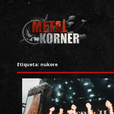
Etiqueta:
nukore