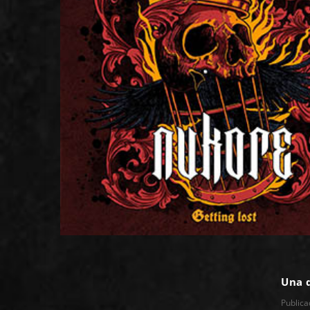
Una 
Public