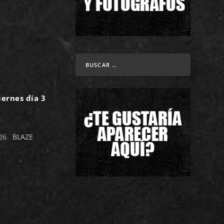
iernes día 3
026 BLAZE