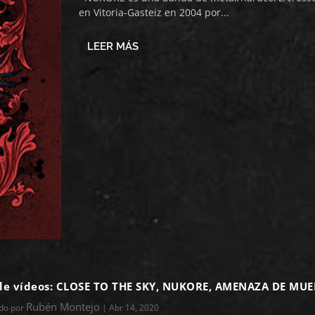
en Vitoria-Gasteiz en 2004 por...
LEER MÁS
de vídeos: CLOSE TO THE SKY, NUKORE, AMENAZA DE MUE
Rubén Montejo
ado por
|
Abr 14, 2020