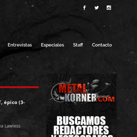
Entrevistas
Especiales
Staff
Contacto
 épico (3-
Bea Lawless