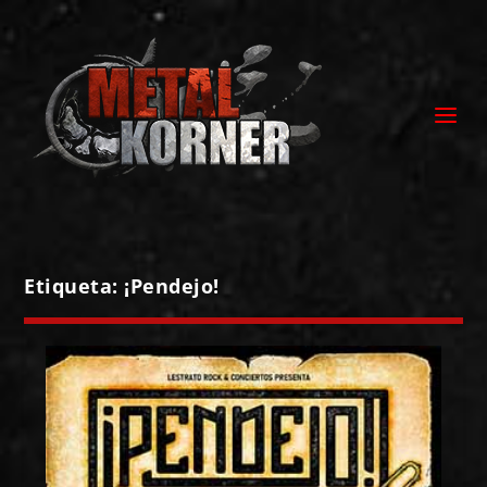
Etiqueta:
¡Pendejo!