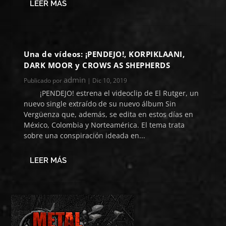
LEER MÁS
Una de vídeos: ¡PENDEJO!, KORPIKLAANI,
DARK MOOR y CROWS AS SHEPHERDS
admin
Publicado por
|
Dic 10, 2019
¡PENDEJO! estrena el videoclip de El Rutger, un
nuevo single extraído de su nuevo álbum Sin
Vergüenza que, además, se edita en estos días en
México, Colombia y Norteamérica. El tema trata
sobre una conspiración ideada en...
LEER MÁS