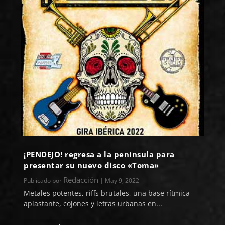
¡PENDEJO! regresa a la península para
presentar su nuevo disco «Toma»
Redacción
Publicado por
|
May 9, 2022
Metales potentes, riffs brutales, una base rítmica
aplastante, cojones y letras urbanas en...