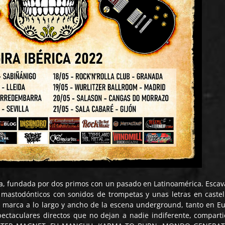
a, fundada por dos primos con un pasado en Latinoamérica. Esca
s mastodónticos con sonidos de trompetas y unas letras en castel
u marca a lo largo y ancho de la escena underground, tanto en E
pectaculares directos que no dejan a nadie indiferente, compart