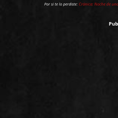
Crónica: Noche de un
Por si te lo perdiste:
Pub