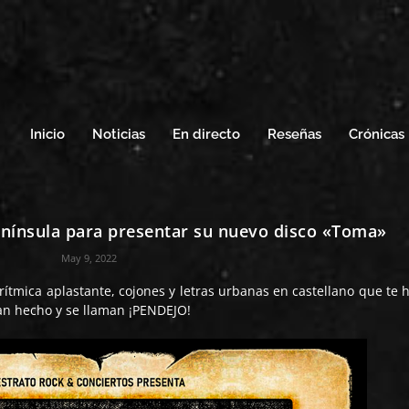
Inicio
Noticias
En directo
Reseñas
Crónicas
enínsula para presentar su nuevo disco «Toma»
May 9, 2022
 rítmica aplastante, cojones y letras urbanas en castellano que te 
 han hecho y se llaman ¡PENDEJO!