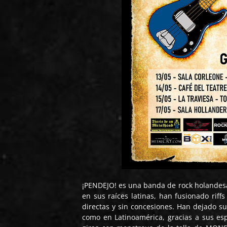
¡PENDEJO! es una banda de rock holandes
en sus raíces latinas, han fusionado riff
directas y sin concesiones. Han dejado s
como en Latinoamérica, gracias a sus es