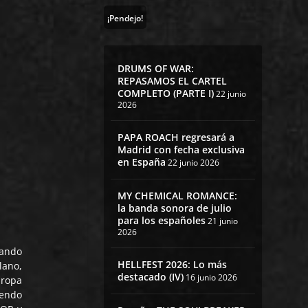
¡Pendejo!
DRUMS OF WAR:
REPASAMOS EL CARTEL
COMPLETO (PARTE I)
22 junio
2026
PAPA ROACH regresará a
Madrid con fecha exclusiva
en España
22 junio 2026
MY CHEMICAL ROMANCE:
la banda sonora de julio
para los españoles
21 junio
2026
vando
HELLFEST 2026: Lo más
lano,
destacado (IV)
16 junio 2026
uropa
iendo