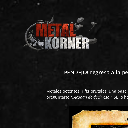
¡PENDEJO! regresa a la p
Metales potentes, riffs brutales, una base
preguntarte “¿
Acaban de decir eso?
” Sí, lo