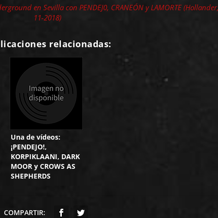
derground en Sevilla con PENDEJ0, CRANEÓN y LAMORTE (Hollander,
11-2018)
licaciones relacionadas:
Una de vídeos:
¡PENDEJO!,
KORPIKLAANI, DARK
MOOR y CROWS AS
SHEPHERDS
COMPARTIR: