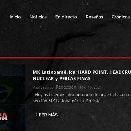
Inicio
Noticias
En directo
Reseñas
Crónicas
MK Latinoamérica: HARD POINT, HEADCRU
NUCLEAR y PERLAS FINAS
Redacción
Publicado por
|
Mar 16, 2021
Hoy os traemos otra hornada de novedades en n
sección MK Latinoamérica. En esta...
LEER MÁS